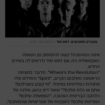
/
עצבניים ומאוכזבים. דפש מוד
צילום מסך, יוטיוב
איפה המהפכה? קשה להתחמק מן השאלה
האקטואלית הזו, וגם דפש מוד נדרשים לה בשירם
החדש,
"Where's the Revolution". מדובר בטעימה
הראשונה מאלבום הקרוב, "Spirit" והמילים שלו
מתגלות כפוליטיות במיוחד. "מי קובע בשבילכם?
אתם או הדת שלכם?" שואל דייב גהאן, סולנה של
הלהקה הבריטית האהובה. "הממשלה שלכם?
המדינות שלכם? ג'אנקיות של פטריוטיות שכמותכם",