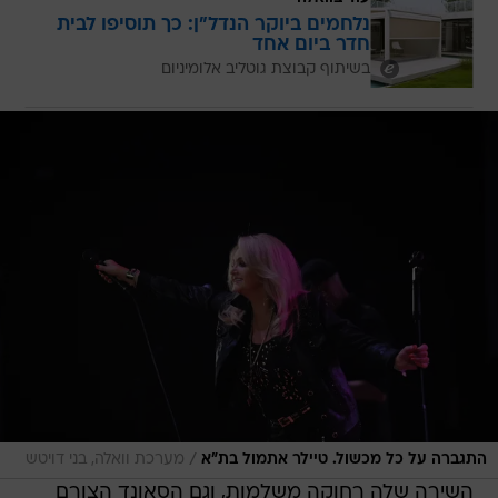
נלחמים ביוקר הנדל"ן: כך תוסיפו לבית
חדר ביום אחד
בשיתוף קבוצת גוטליב אלומיניום
/
התגברה על כל מכשול. טיילר אתמול בת"א
מערכת וואלה, בני דויטש
השירה שלה רחוקה משלמות, וגם הסאונד הצורם