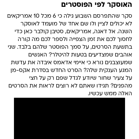
האוסקר לפי הפוסטרים
סקר שהתפרסם השבוע גילה כי 6 מכל 10 אמריקאים
לא יכולים לציין ולו שם אחד של מועמד לאוסקר
השנה. אל דאגה, אמריקאים, סטיבן קולבר כאן כדי
לחסוך לכם את זמן הצפייה ולספר לכם מה קורה
בתשעת הסרטים, על סמך הפוסטר שלהם בלבד. שני
אוהבים שמצדיעים בטעות להיטלר? האנשים
שמעוצבנים נורא כי איימי אדאמס איבדה את עדשת
המגע הענקית שלה? הסרט החדש בסדרת אקס-מן
על צעיר שחור שיודע לגדל שפם רק על חצי
מהפנים? תגידו שאתם לא רוצים לראות את הסרטים
האלה ממש עכשיו.