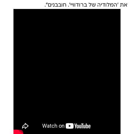
את 'המלודיה של ברודוויי'. חובבנים".