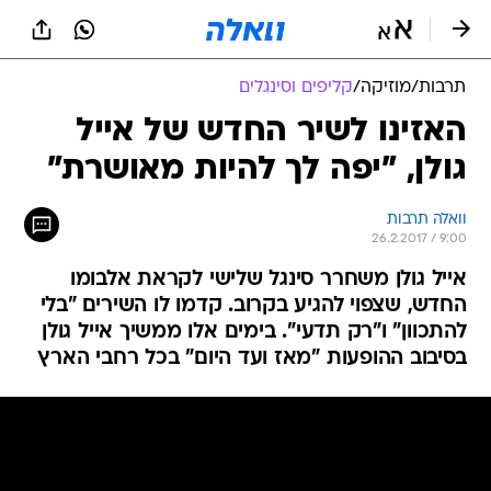
תרבות
/
מוזיקה
/
קליפים וסינגלים
האזינו לשיר החדש של אייל
גולן, "יפה לך להיות מאושרת"
וואלה תרבות
26.2.2017 / 9:00
אייל גולן משחרר סינגל שלישי לקראת אלבומו
החדש, שצפוי להגיע בקרוב. קדמו לו השירים "בלי
להתכוון" ו"רק תדעי". בימים אלו ממשיך אייל גולן
בסיבוב ההופעות "מאז ועד היום" בכל רחבי הארץ