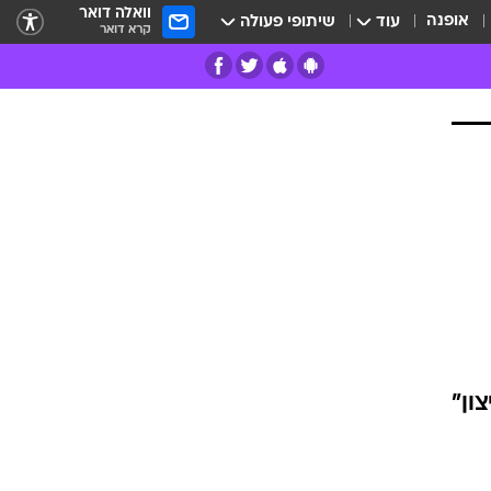
וואלה דואר
אופנה
עוד
שיתופי פעולה
קרא דואר
רים
פרות
ון"