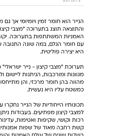
צילום מסך
והתוצאה תוצג בתערוכה "מצבי קיצון"
עם חומר הגלם, במה שונה התגובה ש
היא יצירה פוליטית.
תערוכת "מצבי קיצון - נייר ישראלי
מגוונות ומורכבות, הניתנות ליישום ו
מהווה בהן חומר מרכזי, והן מתייחסות
כמשטח עליו היא נעשית.
למצבי קיצון מפתיעים. בעבודות ניתן ל
רכות וקושי, שקיפות ואטימות, עדינו
קשת רחבה מאוד של שפות אמנותיות,
בשדות שונים של עולם האמנות והעיצ