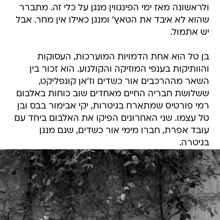
ולראשונה מאז ימי הפינגווין מנגן על כלי זה. מתברר
שהוא לא איבד את הטאץ' ומנגן כאילו אין מחר. אבל
יש אתמול.
בן טל הוא אחת הדמויות המוערכות, העסוקות
והוותיקות בענפי המוזיקה והקולנוע. הוא זכור בין
השאר מההרכבים אור כשדים וז'אן קונפליקט,
ששלושת חבריה החיים מאחדים שוב כוחות באלבום 
רמי פורטיס שמתארח בגיטרות, יקי אבימור בבס ובן
טל עצמו. שני האחרונים הפיקו את האלבום ביחד עם
עובד אפרת, חברו מימי אור כשדים, שגם מנגן
בגיטרה.