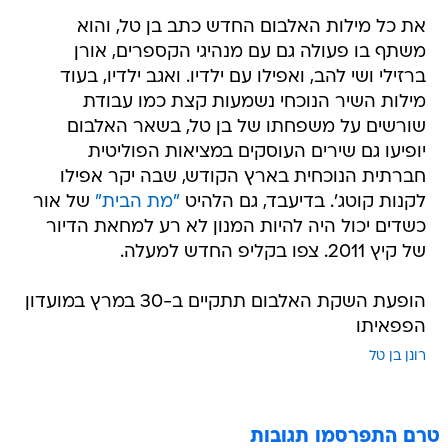
את כל מילות האלבום החדש כתב בן טל, והוא
משתף בו פעולה גם עם מנהיגי הקספרים, אורן
ברזילי ושי להב, ואפילו עם ילדיו. ואגב ילדיו, בעוד
מילות השיר הנוכחי נשמעות קצת כמו עבודת
שורשים על משפחתו של בן טל, בשאר האלבום
יופיעו גם שירים העוסקים במציאות הפוליטית
חברתית הנוכחית בארץ הקודש, שבה יקר אפילו
לקנות קוטג'. בדיעבד, גם הלהיט
"מת הבית"
של אור
כשדים יכול היה להיות המנון לא רע למחאת הדיור
של קיץ 2011. צפו בקליפ החדש למעלה.
הופעת השקת האלבום תתקיים ב-30 במרץ במועדון
הפפאיתו
רונן בן טל
טרם התפרסמו תגובות