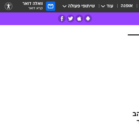
וואלה דואר
אופנה
עוד
שיתופי פעולה
קרא דואר
רים
פרות
הב