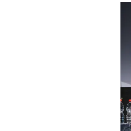
ע דאגה מכך שמה שרואים היום ב-CNN