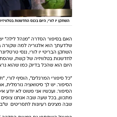
השחקן יו לורי, היום בכנס החדשנות בטלוויז
האם בסיפור הסדרה "מנהל לילה" יש
שלדעתך הוא אלגוריה למה שקורה בע
לחדשנות בטלוויזיה של קשת, שהסתיי