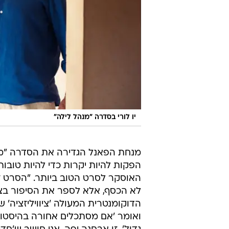
יו לורי בסדרה "מנהל לילה"