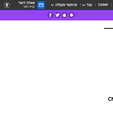
וואלה דואר
אופנה
עוד
שיתופי פעולה
קרא דואר
רים
פרות