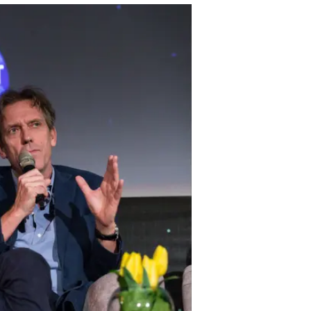
טלוויזיה"
שגיא בן נון
7.3.2017 / 17:30
"מה שמפחיד בעולם היום הוא שה
היה קיים רק כרעיונות לתסריטים לפני 5 שנים. ומה העצה לחיים