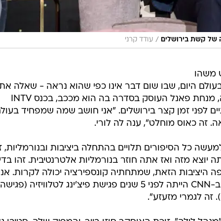
/
יה של קשת בירושלים
עודד קרני
 משהו
ולם היום, שבו שום דבר אינו כפי שהוא נראה - שאלה את
השחקן הבריטי יו לורי, ננסי טרטליונה, מנחת פאנל העוסק בסדרה בה הוא מככב, בכנס INTV
ם לפני זמן קצר בירושלים. "אני חושב שמה שמפחיד בעול