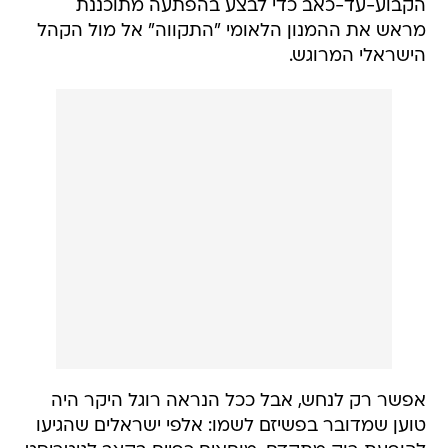
הקבוע-עד-כאב כדי לבצע בהפתעה מתוכננת
מראש את ההמנון הלאומי "התקווה" אל מול הקהל
הישראלי המרוגש.
אפשר רק לנחש, אבל ככל הנראה רוגל היקר היה
טוען שמדובר בפשיזם לשמו: אלפי ישראלים שהגיעו