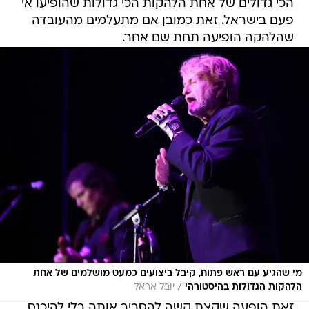
הכי גדולים של אחת הלהקות הכי גדולות שהופיעו אי
פעם בישראל. זאת כמובן אם מתעלמים מהעובדה
שהלהקה הופיעה תחת שם אחר.
מי שהגיע עם ראש פתוח, קיבל ביצועים כמעט מושלמים של אחת
/
הלהקות הגדולות בהיסטורהי
יובל אראל
זאת הופעה שקצת קשה להסביר אותה בלי להיכנס