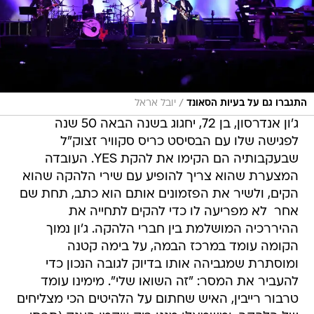
/
התגברו גם על בעיות הסאונד
יובל אראל
ג'ון אנדרסון, בן 72, יחגוג בשנה הבאה 50 שנה
לפגישה שלו עם הבסיסט כריס סקוויר זצוק"ל 
שבעקבותיה הם הקימו את להקת YES. העובדה
המצערת שהוא צריך להופיע עם שירי הלהקה שהוא
הקים, ולשיר את הפזמונים אותם הוא כתב, תחת שם
אחר  לא מפריעה לו כדי להקים לתחייה את
ההיררכיה המושלמת בין חברי הלהקה. ג'ון נמוך
הקומה עומד במרכז הבמה, על בימה קטנה
ומוסתרת שמגביהה אותו בדיוק לגובה הנכון כדי
להעביר את המסר: "זה השואו שלי". מימינו עומד
טרבור רייבין, האיש שחתום על הלהיטים הכי מצליחים