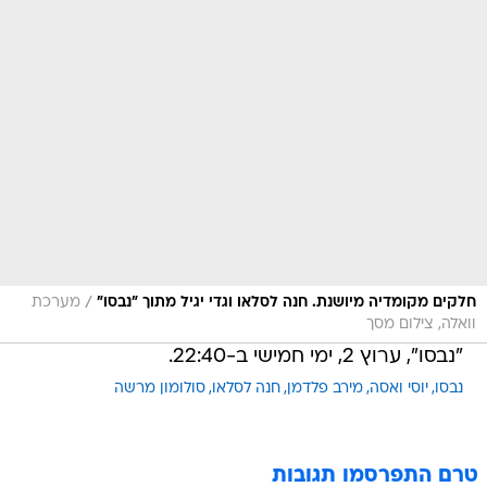
/
חלקים מקומדיה מיושנת. חנה לסלאו וגדי יגיל מתוך "נבסו"
מערכת
וואלה, צילום מסך
"נבסו", ערוץ 2, ימי חמישי ב-22:40.
נבסו
יוסי ואסה
מירב פלדמן
חנה לסלאו
סולומון מרשה
טרם התפרסמו תגובות