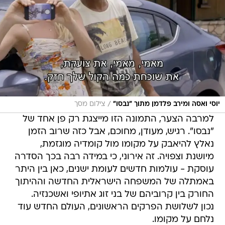
/
יוסי ואסה ומירב פלדמן מתוך "נבסו"
צילום מסך
למרבה הצער, התמונה הזו מייצגת רק פן אחד של
"נבסו". רגיש, מעודן, מחוכם, אבל כזה שרוב הזמן
נאלץ להיאבק על מקומו מול קומדיה מוגזמת,
מיושנת וצפויה. זה אירוני, כי במידה רבה בכך הסדרה
עוסקת - עולמות חדשים לעומת ישנים, כאן בין היתר
באמתלה של המשפחה הישראלית החדשה וההיתוך
החורק בין קרוביהם של בני זוג אתיופי ואשכנזיה.
נכון לשלושת הפרקים הראשונים, העולם החדש עוד
נלחם על מקומו.