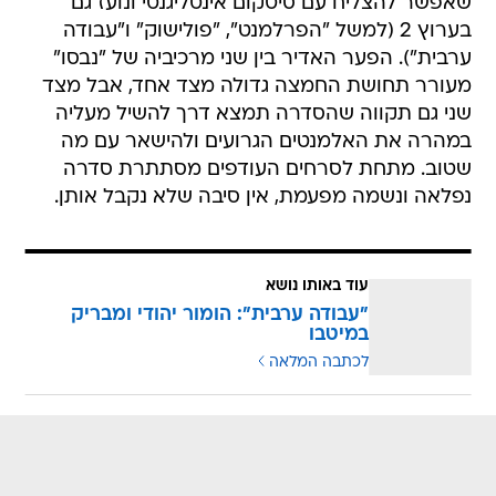
שאפשר להצליח עם סיטקום אינטליגנטי ונועז גם
בערוץ 2 (למשל "הפרלמנט", "פולישוק" ו"עבודה
ערבית"). הפער האדיר בין שני מרכיביה של "נבסו"
מעורר תחושת החמצה גדולה מצד אחד, אבל מצד
שני גם תקווה שהסדרה תמצא דרך להשיל מעליה
במהרה את האלמנטים הגרועים ולהישאר עם מה
שטוב. מתחת לסרחים העודפים מסתתרת סדרה
נפלאה ונשמה מפעמת, אין סיבה שלא נקבל אותן.
עוד באותו נושא
"עבודה ערבית": הומור יהודי ומבריק
במיטבו
לכתבה המלאה