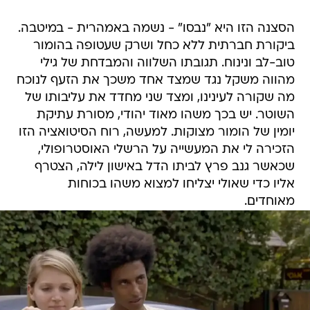
הסצנה הזו היא "נבסו" - נשמה באמהרית - במיטבה.
ביקורת חברתית ללא כחל ושרק שעטופה בהומור
טוב-לב ונינוח. תגובתו השלווה והמבדחת של גילי
מהווה משקל נגד שמצד אחד משכך את הזעף לנוכח
מה שקורה לעינינו, ומצד שני מחדד את עליבותו של
השוטר. יש בכך משהו מאוד יהודי, מסורת עתיקת
יומין של הומור מצוקות. למעשה, רוח הסיטואציה הזו
הזכירה לי את המעשייה על הרשלי האוסטרופולי,
שכאשר גנב פרץ לביתו הדל באישון לילה, הצטרף
אליו כדי שאולי יצליחו למצוא משהו בכוחות
מאוחדים.