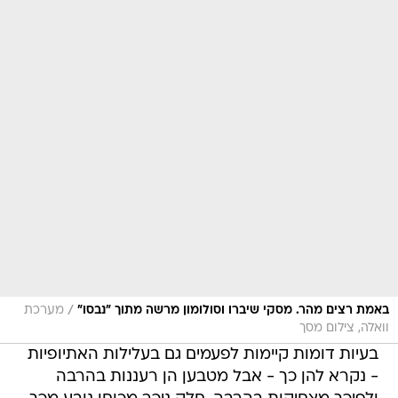
/
באמת רצים מהר. מסקי שיברו וסולומון מרשה מתוך "נבסו"
מערכת
וואלה, צילום מסך
בעיות דומות קיימות לפעמים גם בעלילות האתיופיות
- נקרא להן כך - אבל מטבען הן רעננות בהרבה