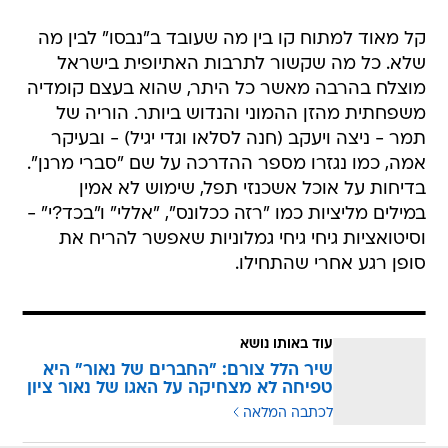
קל מאוד למתוח קו בין מה שעובד ב"נבסו" לבין מה
שלא. כל מה שקשור לתרבות האתיופית בישראל
מוצלח בהרבה מאשר כל היתר, שהוא בעצם קומדיה
משפחתית מהזן ההמוני והנדוש ביותר. הוריה של
תמר - ניצה ויעקב (חנה לסלאו וגדי יגיל) - ובעיקר
אמה, כמו נגזרו מספר ההדרכה על שם "סברי מרנן".
בדיחות על אוכל אשכנזי תפל, שימוש לא אמין
במילים מליציות כמו "רזה ככלונס", "אללי" ו"בכד?י" -
וסיטואציות גיחי גיחי גמלוניות שאפשר להריח את
סופן רגע אחרי שהתחילו.
עוד באותו נושא
שיר הלל צורם: "החברים של נאור" היא
טפיחה לא מצחיקה על האגו של נאור ציון
לכתבה המלאה