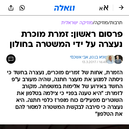
תרבות
/
מוזיקה
/
מוזיקה ישראלית
פרסום ראשון: זמרת מוכרת
נעצרה על ידי המשטרה בחולון
שגיא בן נון, 
אבי אשכנזי
13.3.2017 / 16:48
הזמרת, אחות של זמרים מוכרים, נעצרה בחשד כי
ניסתה למנוע את מעצר חתנה, שהיה מעורב ע"פ
החשד באירוע של אלימות במשפחה. מקורב
לזמרת: "היא טענה בפניי כי צילמה בטלפון את
השוטרים מפעילים כוח מופרז כלפי חתנה. היא
נעצרה כי סירבה לבקשת המשטרה למסור להם
את הטלפון"