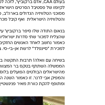
לקיומו של פסטיבל הסרטים הישראלי
מסוכני הטלוויזיה הגדולים בארה"ב, 
והטלוויזיה הישראלית  ואף קיבל מכ
בנאום התודה שלו סיפר ברקוביץ' ע
שהצליח למכור שתי סדרות ישראליות 
כאמור נחשב לאחד האנשים החזקים ב
למכירת "סיינפלד" לרשת אן-בי-סי. 
בשיחה עם וואלה! תרבות התקשה בר
הממשלה השתתף בטקס בר המצווה לב
מהישראלים הבולטים הפועלים בלוס א
ומתופף להקת כוורת מאיר פניגשטיין.