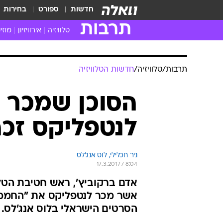
חדשות
ספורט
בחירות
תרבות
טלוויזיה
אירוויזיון
מוזי
חדשות הטלוויזיה
חדשו
ביקורת טלוויזיה
מוזי
תרבות
/
טלוויזיה
/
חדשות הטלוויזיה
צפייה ישירה
מוזי
טלוויזיה ישראלית
קשוב
הסוכן שמכר 
טלוויזיה מחו"ל
קורד
לנטפליקס זכה
סדרות מומלצות
קליפי
האח הגדול
הופע
ניר חכלילי, לוס אנג'לס
17.3.2017 / 8:04
אדם ברקוביץ', ראש חטיבת הטלו
אשר מכר לנטפליקס את "החממה"
הסרטים הישראלי בלוס אנג'לס. 