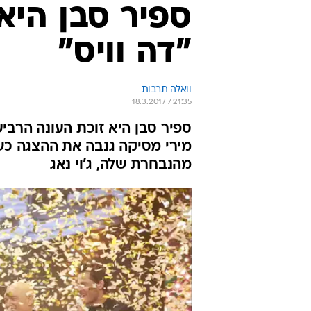
"דה וויס"
וואלה תרבות
18.3.2017 / 21:35
ספיר סבן היא זוכת העונה הרביעי
מירי מסיקה גנבה את ההצגה כ
מהנבחרת שלה, ג'וי נאג