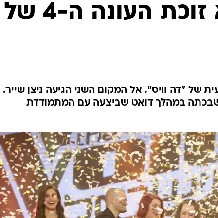
ספיר סבן היא זוכת העונה ה-4 של
ת של "דה וויס". אל המקום השני הגיעה ניצן שייר.
שבכתה במהלך דואט שביצעה עם המתמודדת