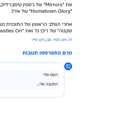
את "Mirrors" של ג'סטין 
"Hometown Glory" של אדל.
אחרי השלב הראשון של התוכנית נשרו 
שקטה" של ריקי גל ואת "Castles On" של אד שירן, בהתאם.
דה וויס
ספיר סבן
ניצן שייר
טרם התפרסמו תגובות