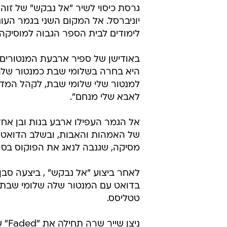
גרסת כיסוי לשיר "אל נבקש" של זוהר
יוניברסל. אל המקום השני בגמר העונ
לימודים לבית הספר הגבוה למוסיקה "
באודישן של ספיר ארבעת המנטורים ה
היא בחרה בשלומי שבת כמנטור שלה.
למנטור שלי שלומי שבת, לקהל המדה
לאבא שלי מנחם".
של האמהות והאבות, ובשלב הדואט 
מסיקה, שגנבה לנאג את הפוקוס בסו
לאחר ביצוע "אל נבקש" , ביצעה סבן
בדואט עם המנטור שלה שלומי שבת. ה
טטליסס.
ניצ