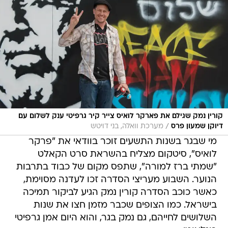
קורין נמק שגילם את פארקר לואיס צייר קיר גרפיטי ענק לשלום עם
/
דיוקן שמעון פרס
מערכת וואלה, בני דויטש
מי שבגר בשנות התשעים זוכר בוודאי את "פרקר
לואיס", סיטקום מצליח בהשראת סרט הקאלט
"שמתי ברז למורה", שתפס מקום של כבוד בתרבות
הנוער. השבוע מעריצי הסדרה זכו לעדנה מסוימת,
כאשר כוכב הסדרה קורין נמק הגיע לביקור תמיכה
בישראל. כמו הצופים שכבר מזמן חצו את שנות
השלושים לחייהם, גם נמק בגר, והוא היום אמן גרפיטי