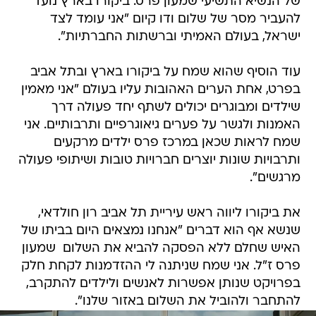
של הנשיא התשיעי שמעון פרס. ביקורו בארץ נועד
להעביר מסר של שלום ודו קיום "אני עומד לצד
ישראל, בעולם האמיתי וברשתות החברתיות".
עוד הוסיף שהוא שמח על ביקורו בארץ ובתל אביב
בפרט, אחת הערים האהובות עליו בעולם "אני מאמין
שילדים ומבוגרים יכולים לשתף יחד פעולה דרך
האמנות ולגשר על פערים גיאוגרפיים ותרבותיים. אני
שמח לראות שכאן במרכז פרס ילדים מרקעים
ותרבויות שונות יוצרים חברויות טובות ושיתופי פעולה
מרגשים".
את ביקורו ליווה ראש עיריית תל אביב רון חולדאי,
שנשא אף הוא דברים "אנחנו נמצאים היום בביתו של
האיש שחלם ללא הפסקה להביא את השלום  שמעון
פרס ז"ל. אני שמח שניתנה לי ההזדמנות לקחת חלק
בפרויקט שנותן אפשרות לאנשים ולילדים להתקרב,
להתחבר ולהוביל את השלום באזור שלנו".