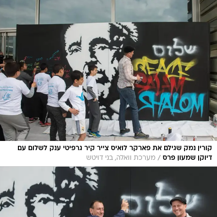
קורין נמק שגילם את פארקר לואיס צייר קיר גרפיטי ענק לשלום עם
/
דיוקן שמעון פרס
מערכת וואלה, בני דויטש