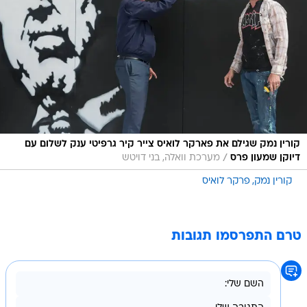
קורין נמק שגילם את פארקר לואיס צייר קיר גרפיטי ענק לשלום עם
/
דיוקן שמעון פרס
מערכת וואלה, בני דויטש
קורין נמק
פרקר לואיס
טרם התפרסמו תגובות