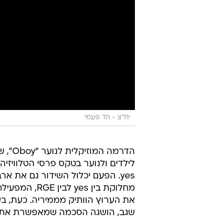
יח"צ - חד פעמי
הדרמה
לילדים ולנוער בטקס פרסי הטלוויזי
yes. הפעם יכלול השידור גם את
מחלוקת בין s
את הערוץ הוותיק מממיריה. כעת, בעזר
שגב, הושגה הסכמה שמאפשרת את 