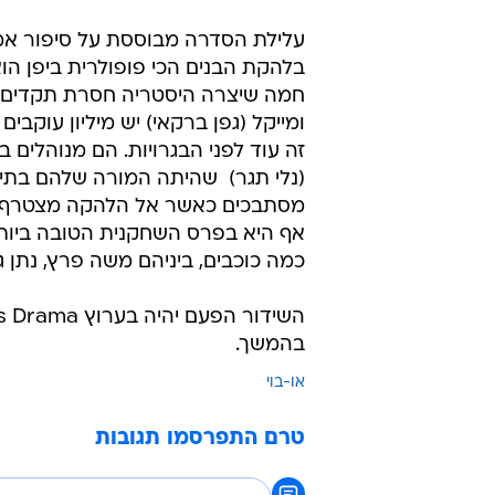
עלילת הסדרה מבוססת על סיפור אמי
חמה שיצרה היסטריה חסרת תקדים. לרביע
ומייקל (גפן ברקאי) יש מיליון עוקבים
זה עוד לפני הבגרויות. הם מנוהלים 
(נלי תגר)  שהיתה המורה שלהם בתיכ
מסתבכים כאשר אל הלהקה מצטרף חב
אף היא בפרס השחקנית הטובה ביותר
כמה כוכבים, ביניהם משה פרץ, נתן גוש
בהמשך.
או-בוי
טרם התפרסמו תגובות