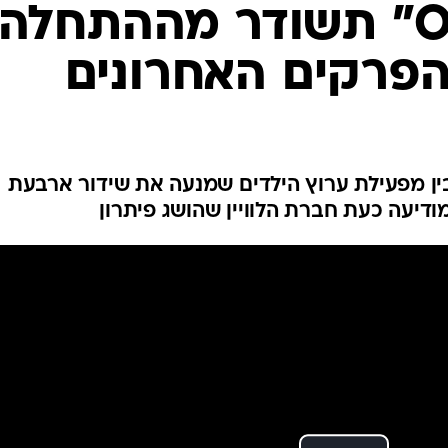
הסדרה "Oboy" תשודר מההתחלה,
הפרקים האחרונים
 מחלוקת בין חברת yes לבין מפעילת ערוץ הילדים שמנעה את שידור ארבעת
דיעה כעת חברת הלוויין שהושג פיתרון