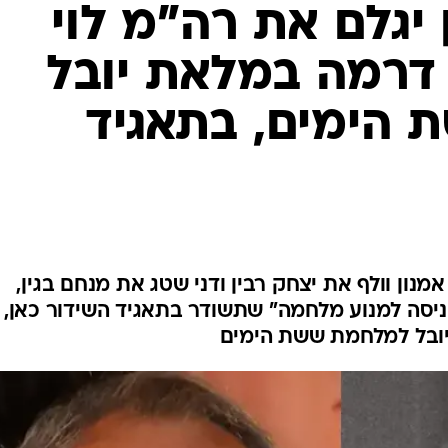
 יגלם את רה"מ לוי
 דרמה במלאת יובל
הימים, בתאגיד
אמנון וולף את יצחק רבין ודני שטג את מנחם בגין,
יסה למנוע מלחמה" שתשודר בתאגיד השידור כאן, 
ן יובל למלחמת ששת הימים