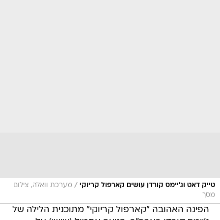
/
טייק דאט וג'יימס קורדן עושים קארפול קריוקי
מערכת וואלה, צילום
מסך
הפינה האהובה "קארפול קריוקי" מתוכנית הלילה של