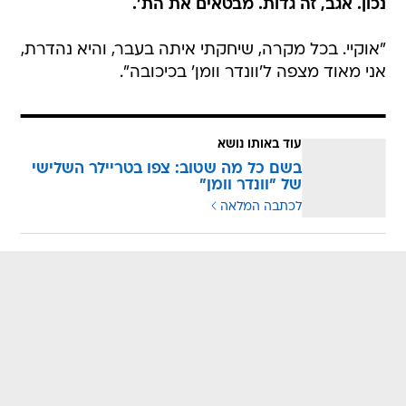
נכון. אגב, זה גדות. מבטאים את הת'.
"אוקיי. בכל מקרה, שיחקתי איתה בעבר, והיא נהדרת,
אני מאוד מצפה ל'וונדר וומן' בכיכובה".
עוד באותו נושא
בשם כל מה שטוב: צפו בטריילר השלישי
של "וונדר וומן"
לכתבה המלאה