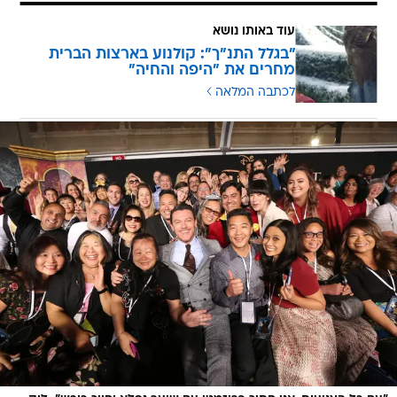
עוד באותו נושא
"בגלל התנ"ך": קולנוע בארצות הברית
מחרים את "היפה והחיה"
לכתבה המלאה