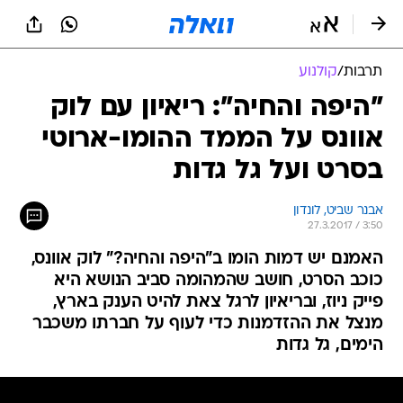
תרבות
/
קולנוע
"היפה והחיה": ריאיון עם לוק
אוונס על הממד ההומו-ארוטי
בסרט ועל גל גדות
אבנר שביט, לונדון
27.3.2017 / 3:50
האמנם יש דמות הומו ב"היפה והחיה?" לוק אוונס,
כוכב הסרט, חושב שהמהומה סביב הנושא היא
פייק ניוז, ובריאיון לרגל צאת להיט הענק בארץ,
מנצל את ההזדמנות כדי לעוף על חברתו משכבר
הימים, גל גדות