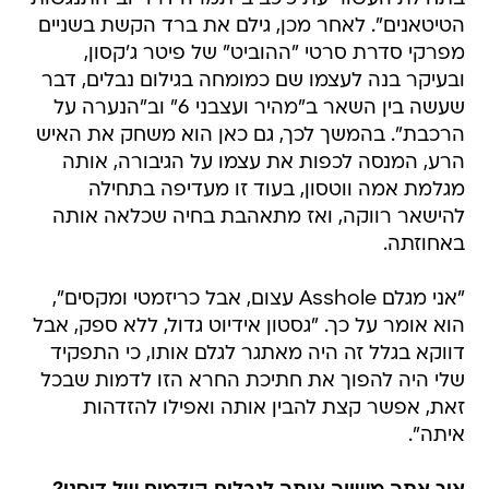
הטיטאנים". לאחר מכן, גילם את ברד הקשת בשניים
מפרקי סדרת סרטי "ההוביט" של פיטר ג'קסון,
ובעיקר בנה לעצמו שם כמומחה בגילום נבלים, דבר
שעשה בין השאר ב"מהיר ועצבני 6" וב"הנערה על
הרכבת". בהמשך לכך, גם כאן הוא משחק את האיש
הרע, המנסה לכפות את עצמו על הגיבורה, אותה
מגלמת אמה ווטסון, בעוד זו מעדיפה בתחילה
להישאר רווקה, ואז מתאהבת בחיה שכלאה אותה
באחוזתה.
"אני מגלם Asshole עצום, אבל כריזמטי ומקסים",
הוא אומר על כך. "גסטון אידיוט גדול, ללא ספק, אבל
דווקא בגלל זה היה מאתגר לגלם אותו, כי התפקיד
שלי היה להפוך את חתיכת החרא הזו לדמות שבכל
זאת, אפשר קצת להבין אותה ואפילו להזדהות
איתה".