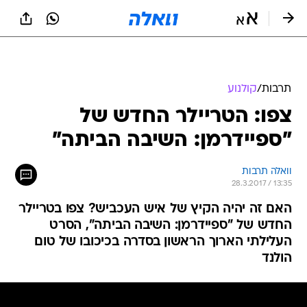
תרבות
/
קולנוע
צפו: הטריילר החדש של
"ספיידרמן: השיבה הביתה"
וואלה תרבות
28.3.2017 / 13:35
האם זה יהיה הקיץ של איש העכביש? צפו בטריילר
החדש של "ספיידרמן: השיבה הביתה", הסרט
העלילתי הארוך הראשון בסדרה בכיכובו של טום
הולנד