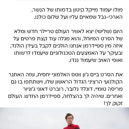
מולו יעמוד מייקל קיטון בדמותו של הנשר,
הארכי-נבל שמאיים עליו ועל שלום כולנו.
היום (שלישי) יצא לאוויר העולם טריילר חדש ומלא
של הסרט המיוחל, והוא מגלה עוד קצת פרטים על
איזה מין ספיידרמן אנחנו הולכים לקבל בעידן הולנד,
ובעיקר על האמצעים הטכנולוגיים שיעמדו לרשותו
ואופי האויב שיעמוד נגדו.
את הסרט ביים ג'ון ווטס האלמוני יחסית, שזה האתגר
הקולנועי הרציני הגדול הראשון שלו, וישתתפו בו גם
מריסה טומיי, דונלד גלובר, רוברט דאוני ג'וניור
ואחרים. שיהיה לך בהצלחה, ספיידרמן החדש. העולם
זקוק לך!