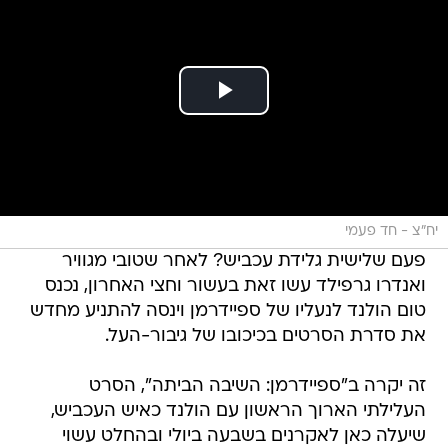
יח"צ - חד פעמי
פעם שלישית גלידת עכביש? לאחר שטובי מגוויר
ואנדרו גרפילד עשו זאת בעשור וחצי האחרון, נכנס
טום הולנד לנעליו של ספיידרמן וינסה להתניע מחדש
את סדרת הסרטים בכיכובו של גיבור-העל.
זה יקרה ב"ספיידרמן: השיבה הביתה", הסרט
העלילתי הארוך הראשון עם הולנד כאיש העכביש,
שיעלה כאן לאקרנים בשבעה ביולי ובהחלט עשוי