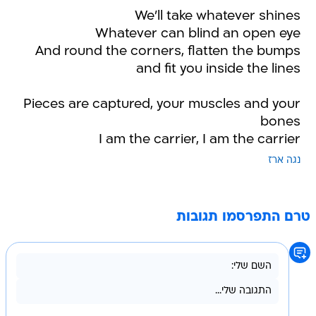
We'll take whatever shines
Whatever can blind an open eye
And round the corners, flatten the bumps
and fit you inside the lines
Pieces are captured, your muscles and your
bones
I am the carrier, I am the carrier
נגה ארז
טרם התפרסמו תגובות