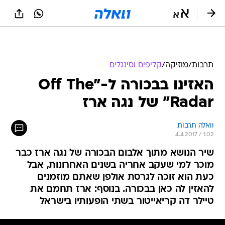
תרבות
/
מוזיקה
/
קליפים וסינגלים
האזינו בבכורה ל-"Off The
Radar" של נגה ארז
וואלה תרבות
4.4.2017 / 1:02
שיר הנושא מתוך אלבום הבכורה של נגה ארז כבר
מוכר למי שעקב אחריה בשנים האחרונות, אבל
כעת הוא זוכה לגרסת אולפן שאתם מוזמנים
להאזין לה כאן בבכורה. בנוסף: ארז תחמם את
טיילר דה קריאייטור בשתי הופעותיו בישראל