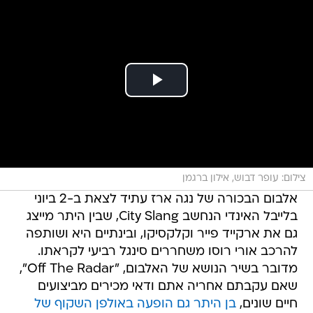
צילום: עופר דבוש, אילון ברגמן
אלבום הבכורה של נגה ארז עתיד לצאת ב-2 ביוני
בלייבל האינדי הנחשב City Slang, שבין היתר מייצג
גם את ארקייד פייר וקלקסיקו, ובינתיים היא ושותפה
להרכב אורי רוסו משחררים סינגל רביעי לקראתו.
מדובר בשיר הנושא של האלבום, "Off The Radar",
שאם עקבתם אחריה אתם ודאי מכירים מביצועים
חיים שונים,
בן היתר גם הופעה באולפן השקוף של