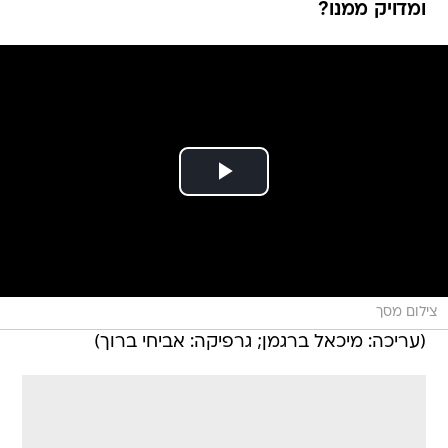
ומדויק ממנו?
צילום מסך
(עריכה: מיכאל ברגמן; גרפיקה: אביחי ברוך)