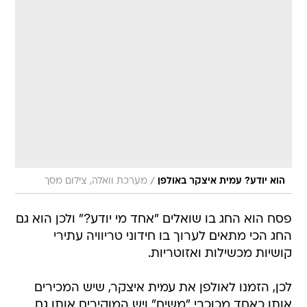
/
הוא יודע? עמית איצקר באולפן
מערכת וואלה, צילום מסך
פסח הוא החג בו שואלים "אחד מי יודע?" ולכן הוא גם
החג הכי מתאים לערוך בו חידוני טריוויה עתירי
קושיות מכשילות ואזוטריות.
לכן, הזמנו לאולפן את עמית איצקר, שיש המכירים
אותו כאחד מכוכבי "משיח" ויש המוקירים אותו גם