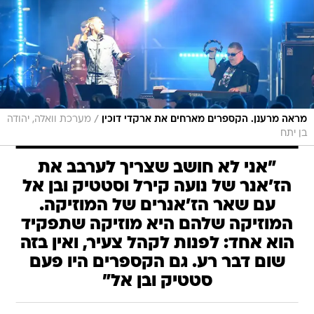
/
מראה מרענן. הקספרים מארחים את ארקדי דוכין
מערכת וואלה, יהודה
בן יתח
"אני לא חושב שצריך לערבב את
הז'אנר של נועה קירל וסטטיק ובן אל
עם שאר הז'אנרים של המוזיקה.
המוזיקה שלהם היא מוזיקה שתפקיד
הוא אחד: לפנות לקהל צעיר, ואין בזה
שום דבר רע. גם הקספרים היו פעם
סטטיק ובן אל"