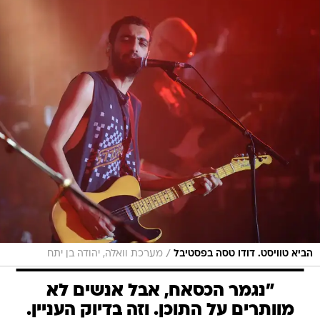
/
הביא טוויסט. דודו טסה בפסטיבל
מערכת וואלה, יהודה בן יתח
"נגמר הכסאח, אבל אנשים לא
מוותרים על התוכן. וזה בדיוק העניין.