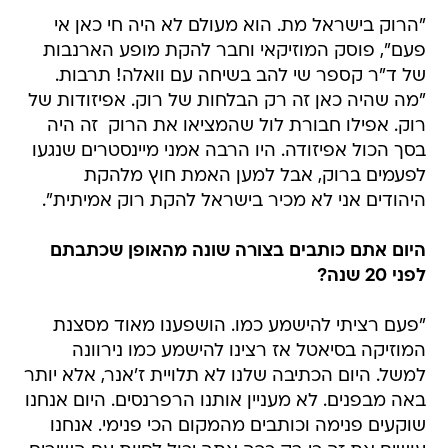
"הרוק בישראל מת. הוא מעולם לא היה חי כאן אי
פעם", פוסק המוזיקאי וחבר להקת מופע הארנבות
של ד"ר קספר שי להב בשיחה עם וואלה! תרבות.
"מה שהיה כאן זה רק הבלחות של רוק. אפיזודות של
רוק. אפילו חבורת לול שהמציאו את הרוק  זה היה
בסך הכול אפיזודה. היו הרבה אמני מיינסטרים שנגעו
לפעמים ברוק, אבל למען האמת חוץ מלהקת
היהודים אני לא מכיר בישראל להקת רוק אמיתית".
היום אתם כותבים בצורה שונה מהאופן שכתבתם
לפני 20 שנה?
"פעם רציתי להישמע כמו. הושפענו מאוד מסצנת
המוזיקה בסיאטל אז רצינו להישמע כמו נירוונה
למשל. היום הכתיבה שלנו לא תלויית ז'אנר, אלא יותר
באה מבפנים. לא מעניין אותנו הרפרנסים. היום אנחנו
שוקעים פנימה וכותבים מהמקום הכי פנימי. אנחנו