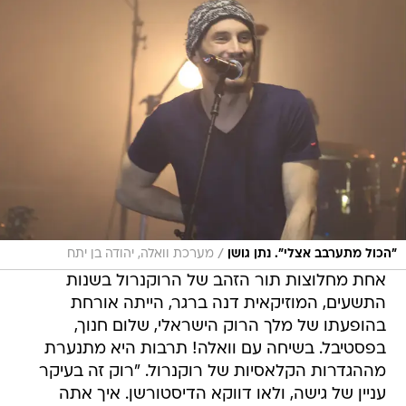
/
"הכול מתערבב אצלי". נתן גושן
מערכת וואלה, יהודה בן יתח
אחת מחלוצות תור הזהב של הרוקנרול בשנות
התשעים, המוזיקאית דנה ברגר, הייתה אורחת
בהופעתו של מלך הרוק הישראלי, שלום חנוך,
בפסטיבל. בשיחה עם וואלה! תרבות היא מתנערת
מההגדרות הקלאסיות של רוקנרול. "רוק זה בעיקר
עניין של גישה, ולאו דווקא הדיסטורשן. איך אתה