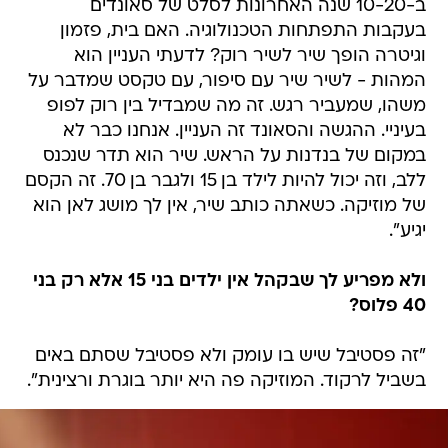
ב-10-20 שנה האחרונות לסלט של סאונדים
בעקבות התפתחות הטכנולוגיה. האם בית, פזמון
וגיטרה הופך שיר לשיר רוק? לדעתי העניין הוא
המהות - לשיר שיר עם סיפור, עם טקסט שמדבר על
משהו, שמעביר רגש. זה מה שמבדיל בין רוק לפופ
בעיניי. ההגשה והסאונד זה העניין. אנחנו כבר לא
במקום של בנדנות על הראש. שיר הוא תדר שנכנס
ללב, וזה יכול להיות לילד בן 15 ולגבר בן 70. זה הקסם
של מוזיקה. כשאתה כותב שיר, אין לך מושג לאן הוא
יגיע".
ולא מפריע לך שבקהל אין ילדים בני 15 אלא רק בני
40 פלוס?
"זה פסטיבל שיש בו עומק ולא פסטיבל שסתם באים
בשביל לרקוד. המוזיקה פה היא יותר בוגרת ורצינית".