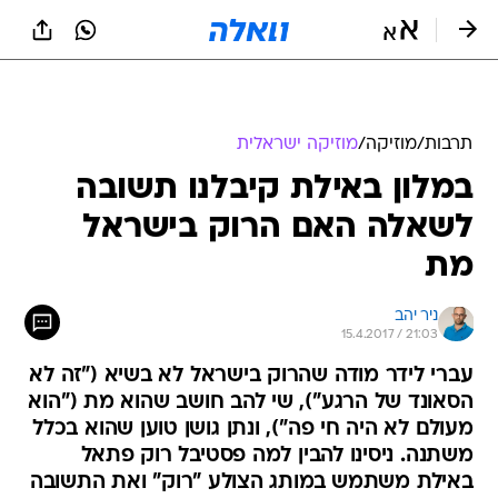
תרבות
/
מוזיקה
/
מוזיקה ישראלית
במלון באילת קיבלנו תשובה
לשאלה האם הרוק בישראל
מת
ניר יהב
15.4.2017 / 21:03
עברי לידר מודה שהרוק בישראל לא בשיא ("זה לא
הסאונד של הרגע"), שי להב חושב שהוא מת ("הוא
מעולם לא היה חי פה"), ונתן גושן טוען שהוא בכלל
משתנה. ניסינו להבין למה פסטיבל רוק פתאל
באילת משתמש במותג הצולע "רוק" ואת התשובה