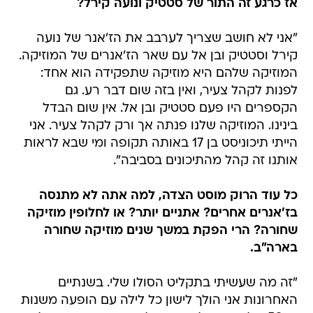
אז כרגע זה התור של סטטיק ונועה קירל?
"אני לא חושב שצריך לערבב את הז'אנר של נועה
קירל וסטטיק ובן אל עם שאר הז'אנרים של המוזיקה.
המוזיקה שלהם היא מוזיקה שתפקידה הוא אחד:
לפנות לקהל צעיר, ואין בזה שום דבר רע. גם
הקספרים היו פעם סטטיק ובן אל. אין שום הבדל
בינינו. המוזיקה שלנו פנתה אך ורק לקהל צעיר. אני
הייתי תיכוניסט בן 17 באותה תקופה ומי שבא לראות
אותנו זה קהל מהתיכונים בסביבה".
כל עוד הרוק מוסט הצדה, למה אתה לא מתנסה
בז'אנרים אחרים? אתניים יותר? או לחלופין מוזיקה
שחורה? הרי הפקת במשך שנים מוזיקה שחורה
בארה"ב.
"זה מה שעשיתי בתקליט הסולו שלי. בשנתיים
האחרונות אני הולך לישון כל לילה עם הופעה משנות