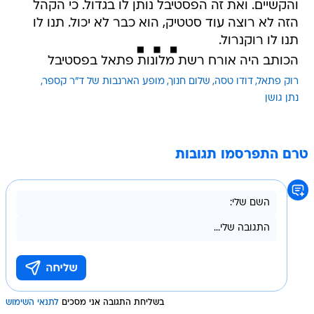
והקשיים. ואת זה הפסטיבל נותן לו בגדול. כי הקהל
הזה לא רוצה עוד סטטיק, הוא כבר לא יכול. תנו לו
תנו לו רוקנרול.
הכותב היה אורח רשת מלונות פתאל בפסטיבל
רוק פתאל
דודו טסה
שלום חנוך
מופע הארנבות של ד"ר קספר
נתן גושן
טרם התפרסמו תגובות
בשליחת התגובה אני מסכים
לתנאי השימוש