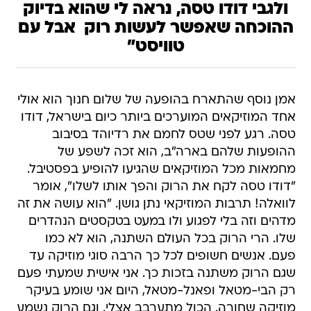
ולגבי דודו טסה, נראה לי שהוא בדיוק
ההוכחה שאפשר לעשות רוק  אבל עם
טוויסט"
אמן נוסף שהתארח בהופעה של שלום חנוך הוא אולי
אחד המוזיקאים המוערכים ביותר כיום בישראל, דודו
טסה. רגע לפני שטס לחמם את רדיוהד בסיבוב
ההופעות שלהם בארה"ב, הוא זכה לשפע של
מחמאות מכל המוזיקאים שהגיעו להופיע בפסטיבל.
"דודו טסה לקח את הרוק והפך אותו לשלו", אומר
לוואלה! תרבות המוזיקאי נתן גושן. "הוא עושה את זה
מדהים וזה בלי לפגוע ולו במעט בטקסטים הנהדרים
שלו. הרי הרוק בכל העולם השתנה, הוא לא כמו
פעם. אנשים חשופים לכל כך הרבה סוגי מוזיקה עד
שגם הרוק משתנה בזכות כך. אני אישית שמעתי פעם
רק הבי-מטאל ופאנל-מטאל, היום אני שומע בעיקר
מוזיקה שחורה. הכול מתערבב אצלי. וגם הרוק נשמע