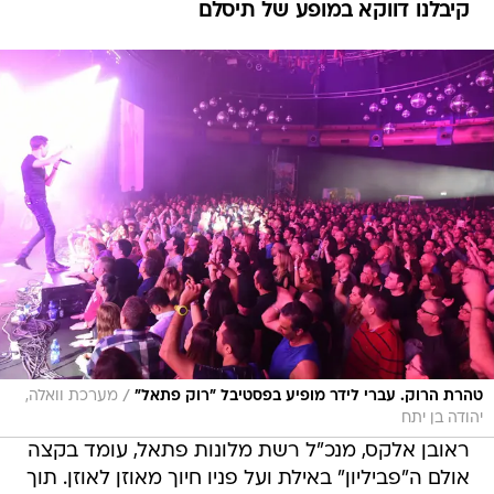
קיבלנו דווקא במופע של תיסלם
/
טהרת הרוק. עברי לידר מופיע בפסטיבל "רוק פתאל"
מערכת וואלה,
יהודה בן יתח
ראובן אלקס, מנכ"ל רשת מלונות פתאל, עומד בקצה
אולם ה"פביליון" באילת ועל פניו חיוך מאוזן לאוזן. תוך