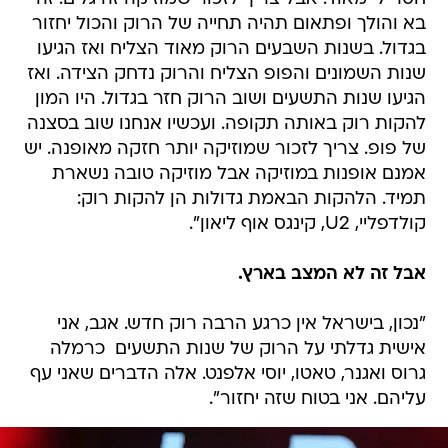
בא והולך ופתאום תהיה תחייה של הרוק והכול יחזור
בגדול. בשנות השבעים הרוק מאוד הצליח ואז הגיעו
שנות השמונים והפופ הצליח והרוק נדחק הצידה. ואז
הגיעו שנות התשעים ושוב הרוק חזר בגדול. היו המון
להקות רוק באותה תקופה. ועכשיו אנחנו שוב בסצנה
של פופ. צריך לזכור שמוזיקה יותר חזקה מאופנה. יש
אמנם אופנות במוזיקה אבל מוזיקה טובה נשארת
תמיד. הלהקות הבאמת גדולות הן להקות רוק:
קולדפליי, U2, קינגס אוף ליאון".
אבל זה לא המצב בארץ.
"נכון, בישראל אין כרגע הרבה רוק חדש. אגב, אני
אישית גדלתי על הרוק של שנות התשעים  כרמלה
גרוס ואגנר, טאטו, יוסי אלפנט. אלה הדברים שאני עף
עליהם. אני בטוח שזה יחזור".