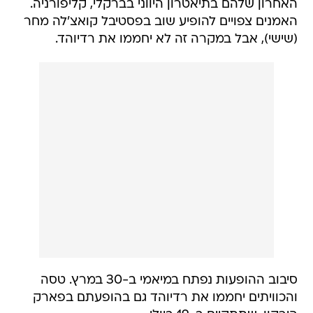
האחרון שלהם בתיאטרון היווני בברקלי, קליפורניה.
האמנים צפויים להופיע שוב בפסטיבל קואצ'לה מחר
(שישי), אבל במקרה זה לא יחממו את רדיוהד.
סיבוב ההופעות נפתח במיאמי ב-30 במרץ. טסה
והכוויתים יחממו את רדיוהד גם בהופעתם בפארק