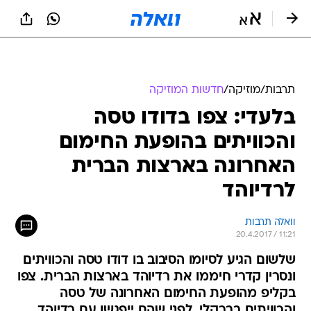
תרבות
/
מוזיקה
/
חדשות המוזיקה
בלעדי: צפו בדודו טסה
והכוויתים בהופעת החימום
האחרונה בארצות הברית
לרדיוהד
וואלה תרבות
20.4.2017 / 11:21
שלשום הגיע לסיומו הסיבוב בו דודו טסה והכוויתים
ונסרין קדרי חיממו את רדיוהד בארצות הברית. צפו
בקליפ מהופעת החימום האחרונה של טסה
והכוויתים בברקלי, לפני שהם ייפגשו עם רדיוהד