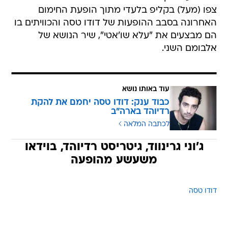
צפו (מעל) בקליפ בלעדי מתוך הופעת החימום
האחרונה בסבב ההופעות של דודו טסה והכוויתים בו
הם מבצעים את "עלא שו'אטי", שיר הנושא של
אלבומם השני.
עוד באותו נושא
כבוד ענק: דודו טסה יחמם את להקת
רדיוהד בארה"ב
לכתבה המלאה
ג'וני גרינווד, גיטריסט רדיוהד, בוידאו
משעשע מהופעה
דודו טסה