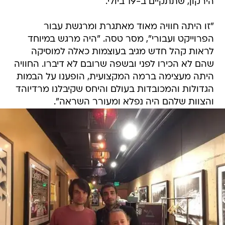
הירקון, שתתקיים ב-19 ביולי.
"זו היתה חוויה מאוד מאתגרת ומרגשת עבור
הפרוייקט ועבורי", מסר טסה. "היה מרגש במיוחד
לראות קהל חדש מגיב בעוצמות כאלה למוסיקה
שהם לא הכירו לפני ובשפה שרובם לא דיברו. החוויה
היתה מעצימה ברמה המקצועית, הופענו על הבמות
הגדולות והמכובדות בעולם והיחס שקיבלנו מרדיוהד
והצוות שלהם היה נפלא ומעורר השראה".