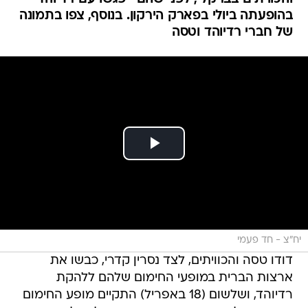
בהופעתה ביולי בפארק הירקון. בנוסף, צפו בתמונה
של חברי רדיוהד וטסה
יח"צ - חד פעמי
דודו טסה והכוויתים, לצד נסרין קדרי, כבשו את
ארצות הברית במופעי החימום שלהם ללהקת
רדיוהד, ושלשום (18 באפריל) התקיים מופע החימום