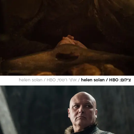
/
צילום: helen solan / HBO
אתר רשמי, helen solan / HBO