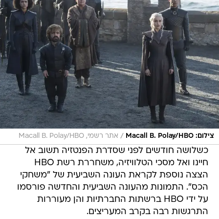
/
צילום: Macall B. Polay/HBO
אתר רשמי, Macall B. Polay/HBO
כשלושה חודשים לפני שסדרת הפנטזיה תשוב אל
חיינו ואל מסכי הטלוויזיה, משחררת רשת HBO
הצצה נוספת לקראת העונה השביעית של "משחקי
הכס". התמונות מהעונה השביעית והחדשה פורסמו
על ידי HBO ברשתות החברתיות והן מעוררות
התרגשות רבה בקרב המעריצים.