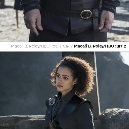
/
צילום: Macall B. Polay/HBO
אתר רשמי, Macall B. Polay/HBO