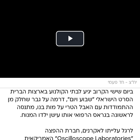
יח"צ - חד פעמי
ביום שישי הקרוב יגיע לבתי הקולנוע בארצות הברית
הסרט הישראלי "שבוע ויום", דרמה על גבר שחלק מן
ההתמודדות עם האבל הטרי על מות בנו, מתנסה
לראשונה בגראס הרפואי אותו עישן ילדו המנוח.
לרגל עלייתו לאקרנים, חברת ההפצה
"Oscilloscope Laboratories" האמריקאית