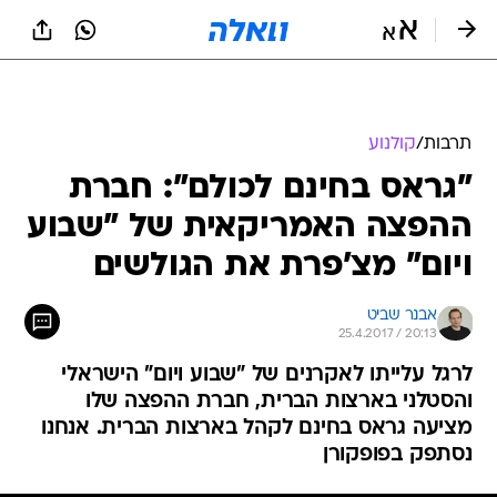
תרבות
/
קולנוע
"גראס בחינם לכולם": חברת
ההפצה האמריקאית של "שבוע
ויום" מצ'פרת את הגולשים
אבנר שביט
25.4.2017 / 20:13
לרגל עלייתו לאקרנים של "שבוע ויום" הישראלי
והסטלני בארצות הברית, חברת ההפצה שלו
מציעה גראס בחינם לקהל בארצות הברית. אנחנו
נסתפק בפופקורן