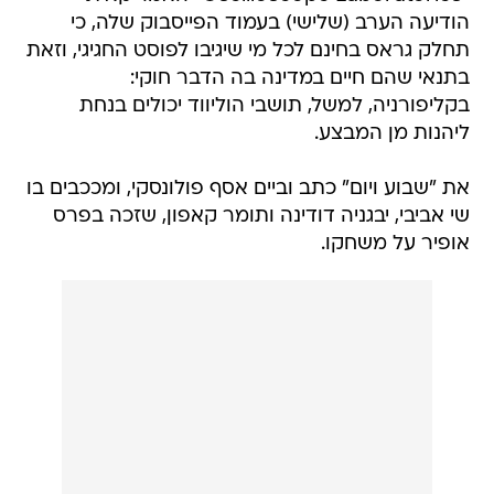
הודיעה הערב (שלישי) בעמוד הפייסבוק שלה, כי
תחלק גראס בחינם לכל מי שיגיבו לפוסט החגיגי, וזאת
בתנאי שהם חיים במדינה בה הדבר חוקי:
בקליפורניה, למשל, תושבי הוליווד יכולים בנחת
ליהנות מן המבצע.
את "שבוע ויום" כתב וביים אסף פולונסקי, ומככבים בו
שי אביבי, יבגניה דודינה ותומר קאפון, שזכה בפרס
אופיר על משחקו.