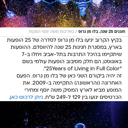
/
חוגגים 25 שנה. בלו מן גרופ
באדיבות משה יוסף הפקות
בקיץ הקרוב יגיעו בלו מן גרופ לסדרה של 25 הופעות
בארץ, במסגרת חגיגות 25 שנה להיווסדם. ההופעות
שיתקיימו בהיכל התרבות בתל-אביב ויחלו ב-7
באוגוסט, הם חלק מסיבוב הופעות עולמי בשם
"25Years of Living in Full Color".
זה יהיה ביקורם השני כאן של בלו מן גרופ. הפעם
האחרונה (והראשונה) התקיימה ב-2009. את
המופע מביא לארץ המפיק משה יוסף ומחירי
הכרטיסים ינועו בין 129 ל-249 ש"ח.
ניתן לרכוש כאן
.