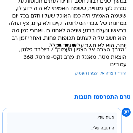
במשך שנים רבות חשב דוריגו לעתים תכופות על
גברת ג'קי מגווייר, ששמה האמיתי לא היה ידוע לו,
ששמה האמיתי היה כמו האוכל שעליו חלם בכל יום
במחנות של שבויי המלחמה  קיים ולא קיים, צץ ועולה
בראשו ונעלם ברגע שניסה לאחוז בו. ואחרי זמן מה
הוא חשב עליה לעתים תכופות פחות. ואחרי זמן רב
יותר, הוא לא חשב עליה עוד בכלל.
"הדרך הצרה אל הצפון העמוק" / ריצ'רד פלנגן,
הוצאת מטר, מאנגלית: מרב זקס-פורטל, 368
עמודים
הדרך הצרה אל הצפון העמוק
טרם התפרסמו תגובות