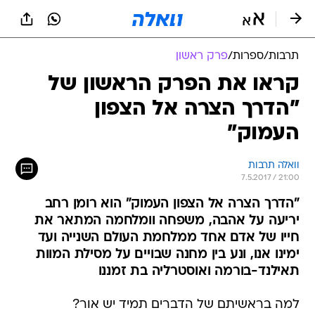
תרבות
/
ספרות
/
פרק ראשון
קראו את הפרק הראשון של
"הדרך הצרה אל הצפון
העמוק"
וואלה תרבות
7.5.2017 / 21:00
"הדרך הצרה אל הצפון העמוק" הוא רומן רחב
יריעה על אהבה, משפחה וומלחמה המתאר את
חייו של אדם אחד ממלחמת העולם השנייה ועד
ימינו אנו, ונע בין מחנה שבויים על מסילת המוות
תאילנד-בורמה ואוסטרליה בת זמננו
למה בראשיתם של הדברים תמיד יש אור?