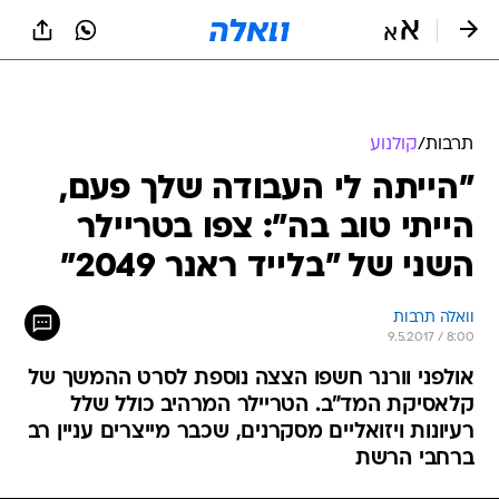
תרבות
/
קולנוע
"הייתה לי העבודה שלך פעם,
הייתי טוב בה": צפו בטריילר
השני של "בלייד ראנר 2049"
וואלה תרבות
9.5.2017 / 8:00
אולפני וורנר חשפו הצצה נוספת לסרט ההמשך של
קלאסיקת המד"ב. הטריילר המרהיב כולל שלל
רעיונות ויזואליים מסקרנים, שכבר מייצרים עניין רב
ברחבי הרשת