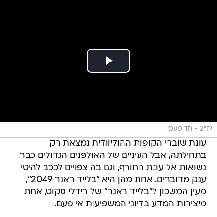
יח"צ - חד פעמי
עונת שוברי הקופות ההוליוודית נמצאת רק
בתחילתה, אבל העיניים של האולפנים הגדולים כבר
נשואות אל עונת החורף, וגם בה צפויים לככב להיטי
ענק מדוברים. אחת מהן היא "בלייד ראנר 2049",
מעין המשכון ל"בלייד ראנר" של רידלי סקוט, אחת
מיצירות המדע בדיוני המשפיעות אי פעם.