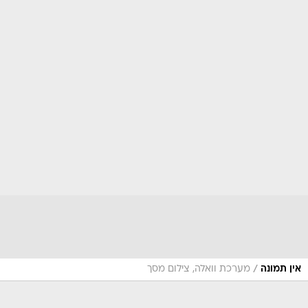
/
אין תמונה
מערכת וואלה, צילום מסך