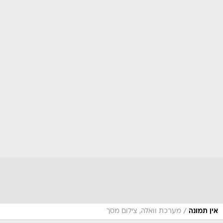
/
אין תמונה
מערכת וואלה, צילום מסך