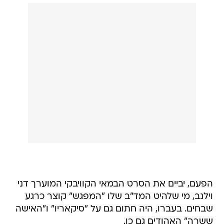
הפעם, יביים את הסרט הבמאי הקוויבקי המוערך דני
וילנב, מי שלהיט המד"ב שלו "המפגש" קוצר כרגע
שבחים. בעברו, היה חתום גם על "סיקאריו" ו"האישה
ששרה" האהודים גם כן.