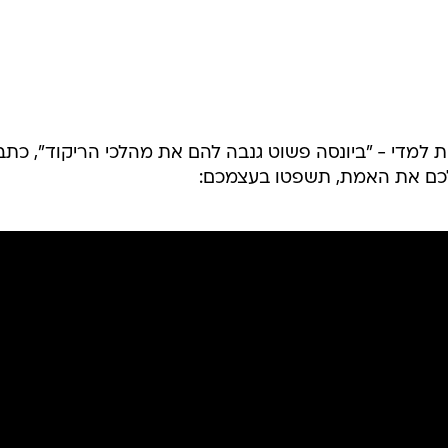
רות למדי - "ביונסה פשוט גנבה להם את מהלכי הריקוד", כתב
 לכם את האמת, תשפטו בעצמכם: