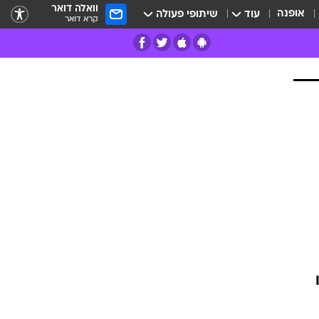
וואלה דואר
אופנה
עוד
שיתופי פעולה
קרא דואר
רים
פרות
ו