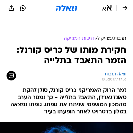
תרבות
/
מוזיקה
/
חדשות המוזיקה
חקירת מותו של כריס קורנל:
הזמר התאבד בתלייה
וואלה תרבות
18.5.2017 / 17:56
זמר הרוק האמריקני כריס קורנל, סולן להקת
סאונדגארדן, התאבד בתלייה - כך נמסר הערב
מהמכון המשפטי שניתח את גופתו. גופתו נמצאה
במלון בדטרויט לאחר הופעתו בעיר