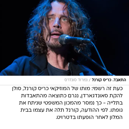
/
התאבד. כריס קורנל
נמרוד סונדרס
כעת זה רשמי: מותו של המוזיקאי כריס קורנל, סולן
להקת סאונדגארדן, נגרם כתוצאה מהתאבדות
בתלייה - כך נמסר מהמכון המשפטי שניתח את
גופתו. לפי ההודעה, קורנל תלה את עצמו בבית
המלון לאחר הופעתו בדטרויט.