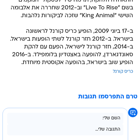
התאחדה הלהקה, תרמה שיר לפסקול "הנוקמים"
בשם "Live To Rise" וב-2012 שחררה את אלבומה
השישי "King Animal" שזכה לביקורות נלהבות.
ב-17 ביוני 2009, הופיע כריס קורנל לראשונה
בישראל. ב-2012 חזר קורנל לשתי הופעות בישראל.
ב-2014, חזר קורנל לישראל, הפעם עם להקת
סאונדגארדן, להופעה באצטדיון בלומפילד. ב-2016
הופיע שוב בישראל, בהופעה אקוסטית מיוחדת.
כריס קורנל
טרם התפרסמו תגובות