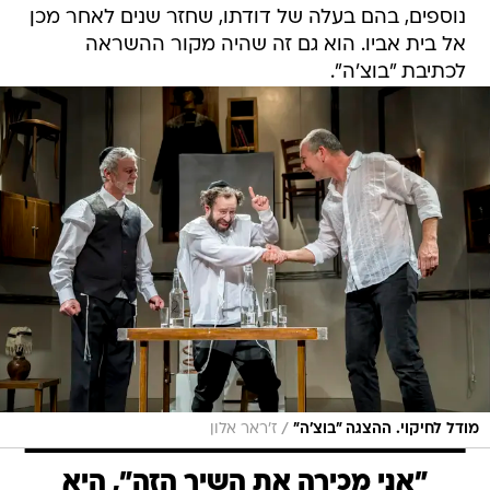
נוספים, בהם בעלה של דודתו, שחזר שנים לאחר מכן
אל בית אביו. הוא גם זה שהיה מקור ההשראה
לכתיבת "בוצ'ה".
/
מודל לחיקוי. ההצגה "בוצ'ה"
ז'ראר אלון
"אני מכירה את השיר הזה", היא