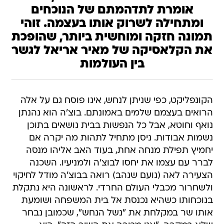
אומרת לתדהמתם של הנוכחים
ומתחילה לשרוק אותו בעצמה. זוהי
תמונה חזקה ומוחשית ביותר, שהופכת
את הקלאסיקה של מאיר אריאל לגשר
בין העולמות
הקונפליקט, כפי שניתן לנחש, אינו פוסח גם על אלה
הרואים בעצמם שלמים באמונתם. בוצ'ה הוא נהנתן
נואף וחוטא, אבל כל הנפשות בבית נושאים בתוכן
נשמות אבודות. ניסן מתחיל לתהות מה יקרה אם
יחמיץ תפילת מנחה אחת, בעוד האב אליהו מנסה
לברר עם עצמו את יחסו לבוצ'ה ולמניעיו. השכנה
הצעירה לאה (נועם שנהב) רואה בבוצ'ה מודל לחיקוי
ולשחרור מכבלי העולם החרדי. לראשונה היא נתקלת
בנוכחותו כשהיא נכנסת אל בית המשפחה ושומעת
אותו שר במקלחת את "נשל הנחש", שכמובן נבחר