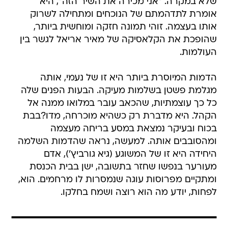
שלא במקרה. "אני מכירה את השיר הזה", היא
אומרת לתדהמתם של הנוכחים ומתחילה לשרוק
אותו בעצמה. זוהי תמונה חזקה ומוחשית ביותר,
שהופכת את הקלאסיקה של מאיר אריאל לגשר בין
העולמות.
הדמות המיוסרת ביותר היא זו של נעמי, אותה
מגלמת פשטן בשלמות מעיקה. הבעות הפנים שלה
כל כך עוצמתיות, שהכאב עובר במלואו ממנה אל
הקהל. היא מדברת רק כשהיא מוכרחה, מדו?בבת
בכוח ובעיקר נמצאת במסע בריחה מעצמה
ומהסובבים אותה. למעשה, נראה שהדמות השלמה
היחידה היא זו של המשוגע (גיא גורביץ'), אדם
מעורער בנפשו שחזר בתשובה, ישן בבית הכנסת
ומתקיים מפרוסות עוגה שנמסרות לו מרחמים. הוא,
לפחות, יודע מה הוא רוצה ושמח בחלקו.