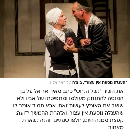
/
"העגלה נוסעת אין עצור". בוצ'ה
ז'ראר אלון
את השיר "נשל הנחש" כתב מאיר אריאל על בן
המנסה להתנתק מעולמו ומתפיסתו של אביו ולא
שואב את האומץ לעשות זאת. אבא תמיד אומר לו
שהעגלה נוסעת אין עצור, ואזהרת ההמשך ידועה:
קפצת ממנה היום, חלפו שנתיים  והנה נשארת
מאחור.