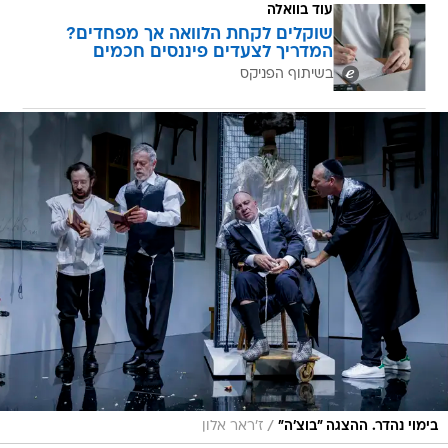
עוד בוואלה
שוקלים לקחת הלוואה אך מפחדים?
המדריך לצעדים פיננסים חכמים
בשיתוף הפניקס
/
בימוי נהדר. ההצגה "בוצ'ה"
ז'ראר אלון