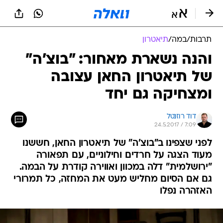
תרבות
/
במה
/
תיאטרון
והנה נשארת מאחור: "בוצ'ה"
של תיאטרון החאן עצובה
ומצחיקה גם יחד
דוד רוזנטל
24.5.2017 / 7:09
לפני שצפינו ב"בוצ'ה" של תיאטרון החאן, חששנו
מעוד הצגה על חרדים וחילוניים, עם תפאורה
"ירושלמית" דלה במכוון ואווירה קודרת על הבמה.
גם אם הסיום מחליש מעט את המחזה, כל תמרורי
האזהרה נפלו