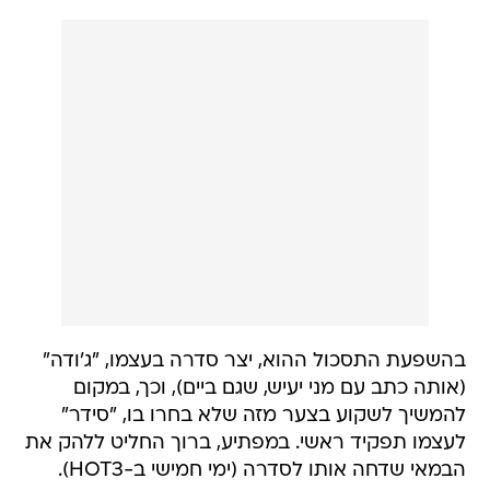
בהשפעת התסכול ההוא, יצר סדרה בעצמו, "ג'ודה"
(אותה כתב עם מני יעיש, שגם ביים), וכך, במקום
להמשיך לשקוע בצער מזה שלא בחרו בו, "סידר"
לעצמו תפקיד ראשי. במפתיע, ברוך החליט ללהק את
הבמאי שדחה אותו לסדרה (ימי חמישי ב-HOT3).