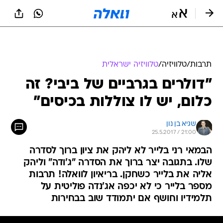
תרבות
/
טלוויזיה
/
טלוויזיה ישראלית
"דולרים בגרביים של ביבי? זה
כלום, יש לו צוללות בכיסים"
שגיא בן נון
25.5.2017 / 21:00
הבמאי רני בלייר לא ליהק את ציון ברוך לסדרה
שלו. בתגובה יצר ברוך את הסדרה "ג'ודה" וליהק
אליה את בלייר כשחקן. בריאיון לוואלה! תרבות
מספר בלייר כי לא יכפה אג'נדה פוליטית על
תלמידיו וחושף אם יתמודד שוב בבחירות