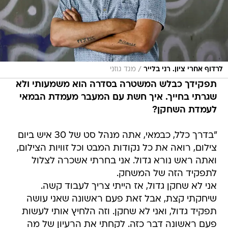
/
לרדוף אחרי ציון. רני בלייר
מגד גוזני
תפקידך כבלש המשטרה בסדרה הוא משמעותי ולא
שגרתי בחייך. איך חשת עם המעבר מעמדת הבמאי
לעמדת השחקן?
"בדרך כלל, כבמאי, אתה מנהל סט של 30 איש ביום
צילום, רואה את כל נקודות המבט וכל זוויות הצילום,
ואתה ראש נורא גדול. אני בחרתי אשכרה לצלול
לתפקיד הזה של המשחק.
אני לא שחקן גדול, אז הייתי צריך לעבוד קשה.
שיחקתי קצת, אבל זאת פעם ראשונה שאני עושה
תפקיד גדול, ואני לא שחקן. וזה הלחיץ אותי לעשות
פעם ראשונה דבר כזה. לקחתי את הרעיון של מה