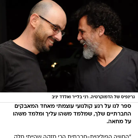
גרינפיס של הדמוקרטיה. רני בלייר ואלדד יניב
ספר לנו על רגע קולנועי עוצמתי מאחד המאבקים
החברתיים שלך, שמלמד משהו עליך ומלמד משהו
על מחאה.
"החוויה הפוליטית-חברתית הכי חזקה שהייתי חלק