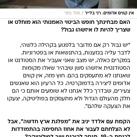
/
אין קווים אדומים. רני בלייר
מגד גוזני
האם מבחינתך חופש הביטוי האמנותי הוא מוחלט או
שצריך להיות לו איזשהו גבול?
"יש גבול רק אם מדובר בלפגוע בקהילה כלשהי,
לדבר עליה בגזענות, בהתנשאות או בפטרוניות.
במקרים כאלה, יש מצב שאני אעביר את הסטודנט או
הסטודנטית איזשהו סשן שיבהיר שאלו מקומות
שאנחנו לא מתעסקים בהם. חוץ מזה, אין קווים
אדומים ליצירה בדמוקרטיה. כל הרעיון הוא שאנשים
צעירים, שבדרך כלל אנחנו לא שומעים אותם כי הם
חלק מהעולם הגדול ולא מתעסקים בפוליטיקה, יצעקו
את הצעקה שלהם".
הקמת עם אלדד יניב את "מפלגת ארץ חדשה", אבל
לא הצלחתם לעבור את אחוז החסימה בהתמודדות