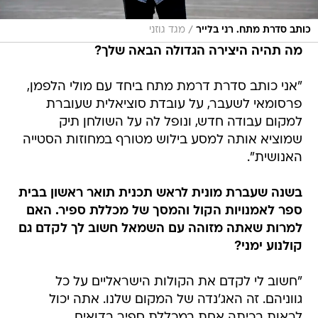
/
כותב סדרת מתח. רני בלייר
מגד גוזני
מה תהיה היצירה הגדולה הבאה שלך?
"אני כותב סדרת דרמת מתח ביחד עם מולי הלפמן,
פרסומאי לשעבר, על עובדת סוציאלית שעוברת
למקום עבודה חדש, ונופל לה על השולחן תיק
שמוציא אותה למסע בילוש מטורף במחוזות הסטייה
האנושית".
בשנה שעברת מונית לראש תכנית תואר ראשון בבית
ספר לאמנויות הקול והמסך של מכללת ספיר. האם
למרות שאתה מזוהה עם השמאל חשוב לך לקדם גם
קולנוע ימני?
"חשוב לי לקדם את הקולות הישראליים על כל
גווניהם. זה האג'נדה של המקום שלנו. אתה יכול
לראות בכיתה אחת במכללת ספיר בדואים,