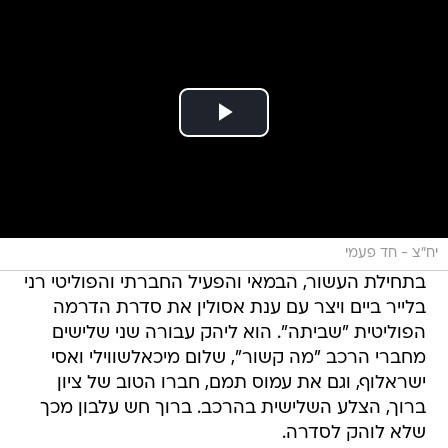
יח"צ - חד פעמי
בתחילת העשור, הבמאי והפעיל החברתי והפוליטי רני
בלייר ביים ויצר עם ענת אסולין את סדרת הדרמה
הפוליטית "שביתה". הוא ליהק עבורה שני שלישים
מחברי הרכב "מה קשור", שלום מיכאלשווילי ואסי
ישראלוף, וגם את עמוס תמם, חברו הטוב של ציון
ברוך, הצלע השלישית בהרכב. ברוך חש עלבון מכך
שלא לוהק לסדרה.