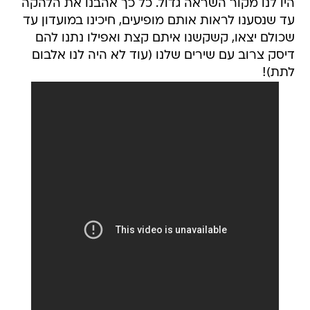
היו לנו מקור השראה גדול. כל כך אהבנו את הלהקה
עד שנסענו לראות אותם מופיעים, חיכינו במועדון עד
שכולם יצאו, קשקשנו איתם קצת ואפילו נתנו להם
דיסק צרוב עם שירים שלנו (עוד לא היה לנו אלבום
לתת)!