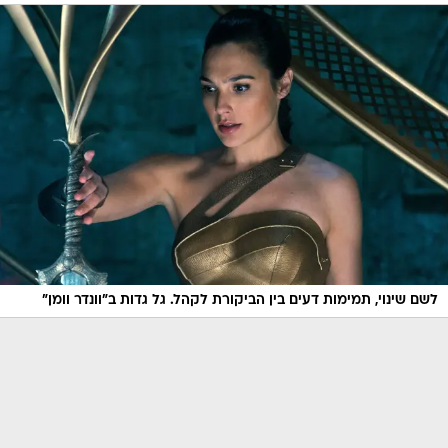
לשם שינוי, תמימות דעים בין הביקורת לקהל. גל גדות ב"וונדר וומן"