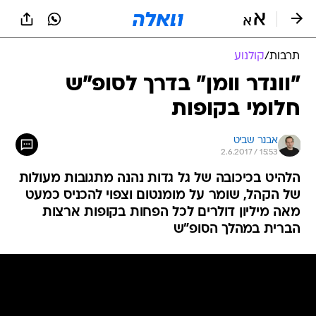
תרבות
/
קולנוע
"וונדר וומן" בדרך לסופ"ש
חלומי בקופות
אבנר שביט
2.6.2017 / 15:53
הלהיט בכיכובה של גל גדות נהנה מתגובות מעולות
של הקהל, שומר על מומנטום וצפוי להכניס כמעט
מאה מיליון דולרים לכל הפחות בקופות ארצות
הברית במהלך הסופ"ש