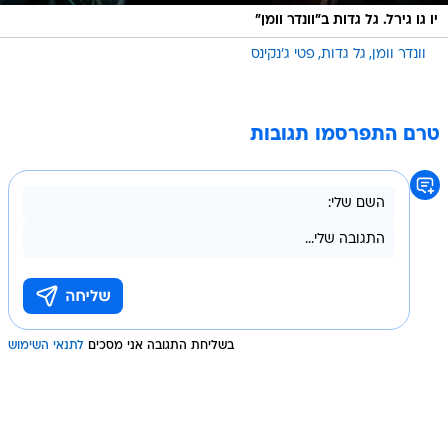
יו גו גירל. גל גדות ב"וונדר וומן"
וונדר וומן
גל גדות
פטי ג'נקינס
טרם התפרסמו תגובות
בשליחת התגובה אני מסכים
לתנאי השימוש