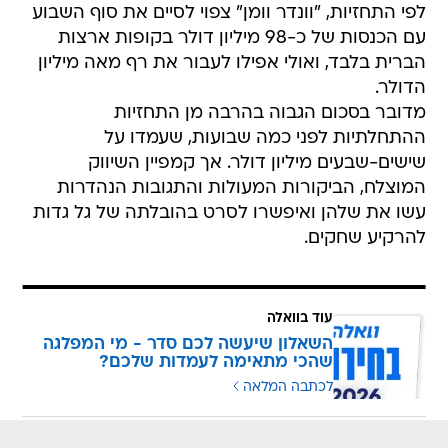
לפי התחזיות, "וונדר וומן" צפוי לסיים את סוף השבוע
עם הכנסות של כ-98 מיליון דולר בקופות ארצות
הברית בלבד, ואולי אפילו לעבור את רף מאה מיליון
הדולר.
מדובר בסכום הגבוה בהרבה מן התחזיות
ההתחלתיות לפני כמה שבועות, שעמדו על
שישים-שבעים מיליון דולר. אך קמפיין השיווק
המוצלח, הביקורות המעולות והתגובות הנהדרות
עשו את שלהן ואיפשרו לסרט בהובלתה של גל גדות
להרקיע שחקים.
עוד בוואלה
השאלון שיעשה לכם סדר - מי המפלגה
שהכי מתאימה לעמדות שלכם?
לכתבה המלאה