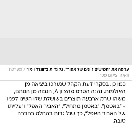
/
עקפה את "חמישים גוונים של אפור". גל גדות ב"וונדר וומן"
מערכת
וואלה, צילום מסך
כמו כן, בסקרי דעת הקהל שנערכו ביציאה מן
האולמות, נהנה הסרט מהציון A, הגבוה מן הסתם,
משהו שרק ארבעה תוצרים בשושלת שלו השיגו לפניו
- "באטמן", "באטמן מתחיל", "האביר האפל" ו"עלייתו
של האביר האפל", כך שגל גדות בהחלט בחברה
טובה.