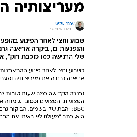
מעריצותיה ה
אבנר שביט
3.6.2017 / 18:03
שבוע וחצי לאחר הפיגוע בהופעת
והנפגעות בו, ביקרה אריאנה גר
שלי הרגישה כמו כוכבת רוק", 
כשבוע וחצי לאחר פיגוע ההתאבדות
אריאנה גרנדה את מעריצותיה ומעריצ
גרנדה הקדישה כמה שעות טובות לבי
הפצועות והפצועים וכמובן שימחה את
BBC: "הבת שלי בשמים. הביקור גר
היא, כתב "מעולם לא ראיתי את הבת