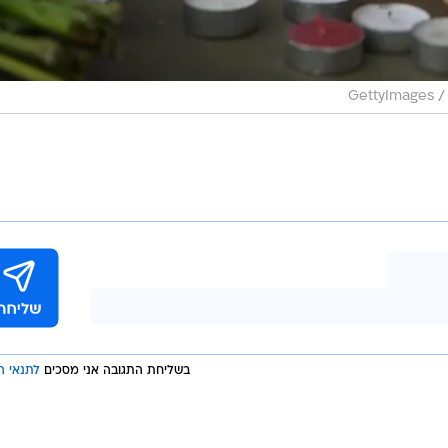
/
GettyImages
בשליחת התגובה אני מסכים
לתנאי ה