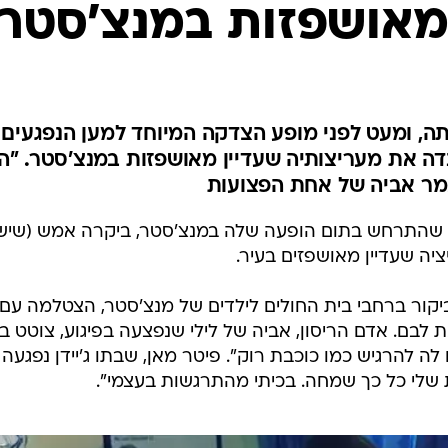
מאושפזות במנצ'סטר
ה, ומעט לפני מופע הצדקה המיוחד למען הנפגעים
נדה את מעריצותיה שעדיין מאושפזות במנצ'סטר. "
אמר אביה של אחת הפצועות
 שהתרחש בתום הופעה שלה במנצ'סטר, ביקרה אמש (שישי
יה שעדיין מאושפזים בעיר.
קור ברחבי בית החולים לילדים של מנצ'סטר, הצטלמה עם
 לבם. אדם הריסון, אביה של לילי שנפצעה בפיגוע, צוטט ב
ם לה להרגיש כמו כוכבת רוק". פיטר מאן, שבתו ג'יידן נפגעה
 שלי כל כך שמחה. בכיתי מהתרגשות בעצמי".