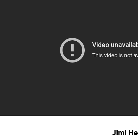
Jimi He