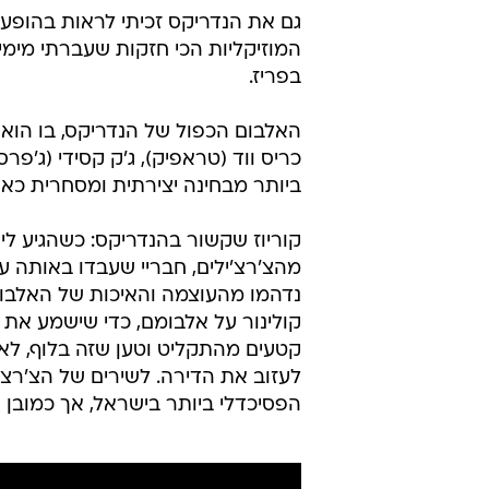
גם את הנדריקס זכיתי לראות בהופעות 
המוזיקליות הכי חזקות שעברתי מימי
בפריז.
האלבום הכפול של הנדריקס, בו הוא מנ
כריס ווד (טראפיק), ג'ק קסידי (ג'פרס
ביותר מבחינה יצירתית ומסחרית כאח
קוריוז שקשור בהנדריקס: כשהגיע ליד
מהצ'רצ'ילים, חבריי שעבדו באותה 
נדהמו מהעוצמה והאיכות של האלבום ו
קטעים מהתקליט וטען שזה בלוף, לא 
לעזוב את הדירה. לשירים של הצ'רצ
הפסיכדלי ביותר בישראל, אך כמובן