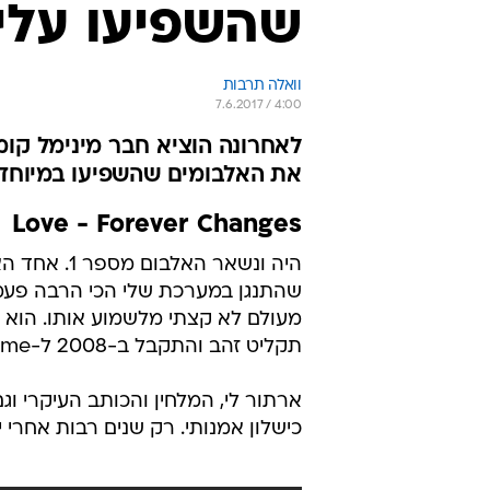
שהשפיעו עליו
וואלה תרבות
7.6.2017 / 4:00
לאחרונה הוציא חבר מינימל קו
את האלבומים שהשפיעו במיוחד ע
Love - Forever Changes
שהתנגן במערכת שלי הכי הרבה פעמים 
תקליט זהב והתקבל ב-2008 ל-Grammy Hall of Fame .
ארתור לי, המלחין והכותב העיקרי 
כישלון אמנותי. רק שנים רבות אחרי י