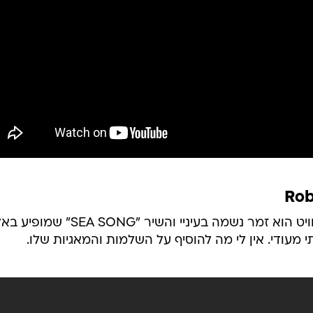
Rob
אלבום יפהפה וייחודי לטעמי. רוברט וויט הוא זמר נשמה בעיניי והשיר "G
מעודי. אין לי מה להוסיף על השלמות והמאגיות שלו.