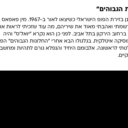
ת הגבוהים"
"החלונות הגבוהים" היו משב רוח רענן בזירת הפופ הישראלי כשיצאו לאור ב-1967. מין פאפאס
מתי ואהבתי מאוד את שיריהם, מה עוד שזכיתי לראות או
ברחוב הירקון בתל אביב. לפני כן הוא נקרא "יואל'ס" והיה
יקה איטלקית. בגלגולו הבא אחרי "החלונות הגבוהים" הפ
תי לראשונה. אלבומם היחיד והנפלא גורם לתהיות ומחשב
יים.