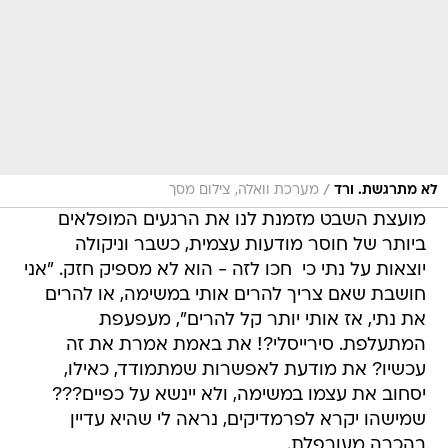
/
לא מתרגשת. ורד
מערכת וואלה, צילום מסך
מועצת השבט מזמנת לנו את הרגעים המופלאים
ביותר של חוסר מודעות עצמית, כשבר וניקולה
יוצאות על נתי כי  חכו לזה - הוא לא מספיק חזק. "אני
חושבת שאם צריך להרים אותי במשימה, או להרים
את נתי, אז אותי יותר קל להרים", מעפעפת
המתעלפת. סירייסלי?! את באמת אמרת את זה
עכשיו? את מודעת לאפשרות שמתמודד, כאילו,
יסחוב את עצמו במשימה, ולא יינשא על כפיים???
שמישהו יקרא לפרמדיקים, נראה לי שהיא עדיין
בהכרה מעורפלת.