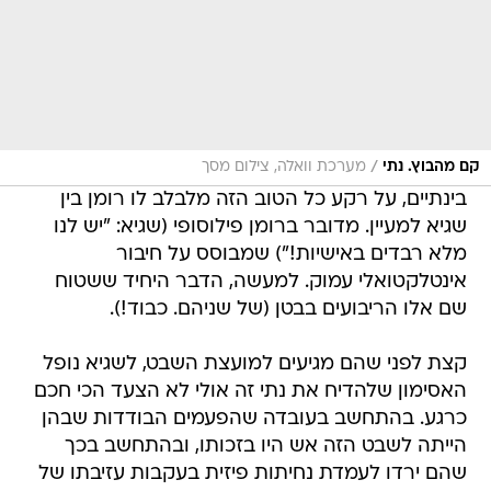
/
קם מהבוץ. נתי
מערכת וואלה, צילום מסך
בינתיים, על רקע כל הטוב הזה מלבלב לו רומן בין
שגיא למעיין. מדובר ברומן פילוסופי (שגיא: "יש לנו
מלא רבדים באישיות!") שמבוסס על חיבור
אינטלקטואלי עמוק. למעשה, הדבר היחיד ששטוח
שם אלו הריבועים בבטן (של שניהם. כבוד!).
קצת לפני שהם מגיעים למועצת השבט, לשגיא נופל
האסימון שלהדיח את נתי זה אולי לא הצעד הכי חכם
כרגע. בהתחשב בעובדה שהפעמים הבודדות שבהן
הייתה לשבט הזה אש היו בזכותו, ובהתחשב בכך
שהם ירדו לעמדת נחיתות פיזית בעקבות עזיבתו של