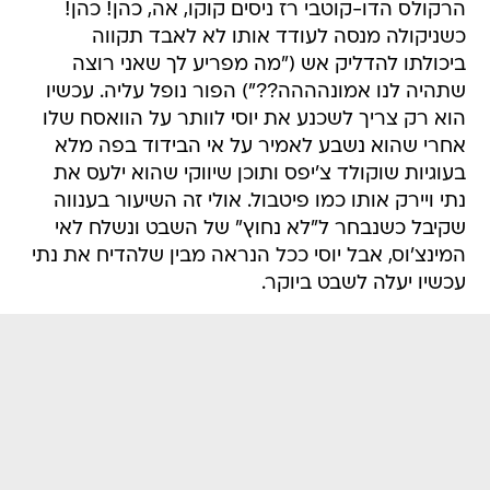
הרקולס הדו-קוטבי רז ניסים קוקו, אה, כהן! כהן!
כשניקולה מנסה לעודד אותו לא לאבד תקווה
ביכולתו להדליק אש ("מה מפריע לך שאני רוצה
שתהיה לנו אמונהההה??") הפור נופל עליה. עכשיו
הוא רק צריך לשכנע את יוסי לוותר על הוואסח שלו
אחרי שהוא נשבע לאמיר על אי הבידוד בפה מלא
בעוגיות שוקולד צ'יפס ותוכן שיווקי שהוא ילעס את
נתי ויירק אותו כמו פיטבול. אולי זה השיעור בענווה
שקיבל כשנבחר ל"לא נחוץ" של השבט ונשלח לאי
המינצ'וס, אבל יוסי ככל הנראה מבין שלהדיח את נתי
עכשיו יעלה לשבט ביוקר.