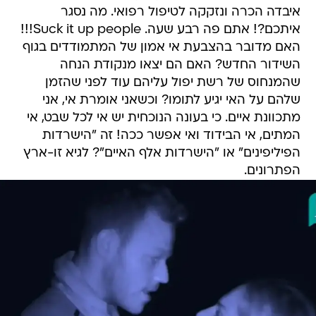
איבדה הכרה ונזקקה לטיפול רפואי. מה נסגר
איתכם?! אתם פה רבע שעה. Suck it up people!!!
האם מדובר בהצבעת אי אמון של המתמודדים בגוף
השידור החדש? האם הם יצאו מנקודת הנחה
שהמנחוס של רשת יפול עליהם עוד לפני שהזמן
שלהם על האי יגיע לתומו? וכשאני אומרת אי, אני
מתכוונת איים. כי בעונה הנוכחית יש אי לכל שבט, אי
המתים, אי הבידוד ואי אפשר ככה! זה "הישרדות
הפיליפינים" או "הישרדות אלף האיים"? לגיא זו-ארץ
הפתרונים.