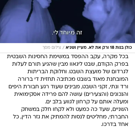
/
כולן בנות 18 ורק את לא. מעיין ושגיא
צילום מסך
בכל מקרה, עקב ההפסד במשימת החסינות השבטית
בפרק הקודם, שבט ליגאוו מבין שהגיע תורם לעלות
לגרדום של מועצת השבט. וחלוקת הבריתות
המובחנת מאוד בשבט מכתיבה תחזית די ברורה 
ורד ונתי, זקני השבט, מבינים שעוד רגע חבורת היפים
והנכונים (והצעירים) עושה להם פרידה אסקימואית
ומעלה אותם על קרחון לגווע בלב ים.
השניים, שעד כה כמעט ולא לקחו חלק במשחק
החברתי, מחליטים לנסות להמתיק את גזר הדין, כל
אחד בדרכו.