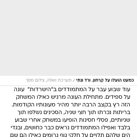
/
כמעט הועלו על קרחון. ורד ונתי
מערכת וואלה, צילום מסך
עוד שבוע עבר על המתמודדים ב"הישרדות"  עונה
על ספידים. מתחילת העונה מרגיש כאילו המשחק
הזה רץ בקצב הרבה יותר מהיר מעונותיו הקודמות.
בריתות נכרתו תוך חצי שניה, הסכינים נשלפו תוך
שניותיים, פסלי חסינות הופיעו במשחק אחרי שבוע
בלבד ואפילו המתמודדים נראים כבר כחושים, ובגדי
הים שלהם תלויים על חלקי גוף גרומים כאילו הם שם