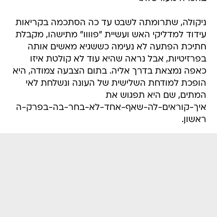
ניקולה, שתרומתה לשבט עד כה הסתכמה בקריאות
עידוד למדליקי האש ועשיית "פוווו" מתישהו, מקבלת
חתיכת הפתעה לא נעימה כששגיא מאשים אותה
בפרזיטיות, אבל נראה שהיא עוד לא קולטת איזו
כאפה נמצאת בדרך אליה. בתום הצבעה צמודה, היא
הופכת למודחת השלישית של העונה ונשלחת לאי
המתים, שם היא תפגוש את
איך-קוראים-לה-שאף-אחד-לא-בחר-בה-בפרק-ה
ראשון.