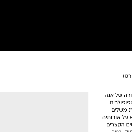
רט)
ורה של אנה
ופולרית.
) משלים
 על אודותיה
טים הקצרים