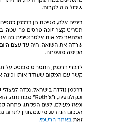
מתעניינים במה שקרה לה, או ליתר די
שיכול היה לקרות.
בימים אלה, מגייסת חן דרכמן כספים
המתאר מציאות אלטרנטיבית בה אנ
שרדה את השואה, חיה עד עצם היום 
הקימה משפחה.
לדברי דרכמן, התסריט מבוסס על ת
קשר עם המקום שעודד אותו וכינה או
דרכמן נולדה בישראל, נכדה לניצולי
וכקולנועית, ו"th's
הסכום הנדרש. מי שמעוניין לתרום ג
זאת
באתר הרשמי.