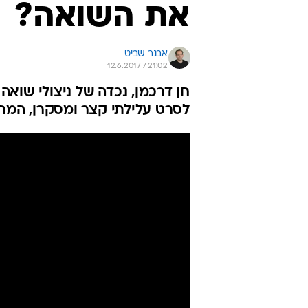
את השואה?
אבנר שביט
12.6.2017 / 21:02
חן דרכמן, נכדה של ניצולי שוא
לסרט עלילתי קצר ומסקרן, המתא