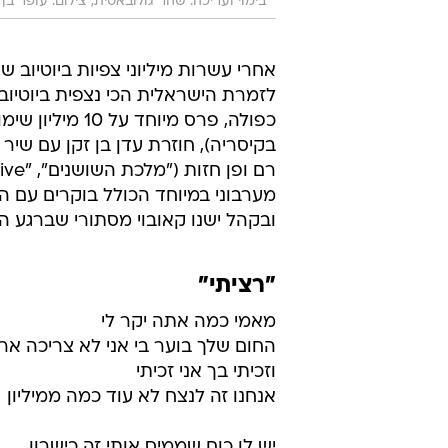
בימוי ועריכה: שהר גולובאטית, צילום: עופר בן 
אחרי עשרות מיליוני צפיות ביוטיוב 
לזמרת הישראלית הכי נצפית ביוטיוב
כפולה, פרס מיוח
בקיסריה), חוזרת עדן בן זקן עם שיר
מערבוני במיוחד הכולל בוקרים עם ה
ובקהל ישנו קאובוי מסתורי שברגע 
"רציתי"
מאמי כמה אתה יקר לי
החום שלך בוער בי אני לא צריכה ארמ
וזכיתי בך אני זכיתי
אנחנו זה לנצח לא עוד כמה ממיליון
יש לו כוח שממיס אותי זה כישרון