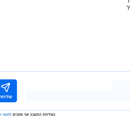
ך
ך
בשליחת התגובה אני מסכים
לתנאי ה