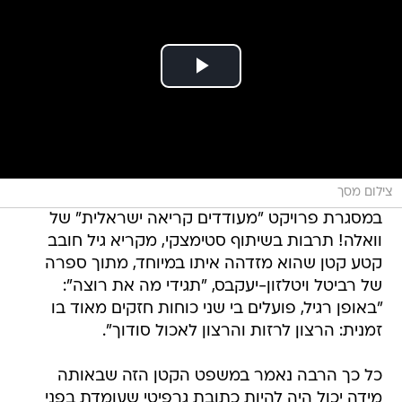
צילום מסך
במסגרת פרויקט "מעודדים קריאה ישראלית" של
וואלה! תרבות בשיתוף סטימצקי, מקריא גיל חובב
קטע קטן שהוא מזדהה איתו במיוחד, מתוך ספרה
של רביטל ויטלזון-יעקבס, "תגידי מה את רוצה":
"באופן רגיל, פועלים בי שני כוחות חזקים מאוד בו
זמנית: הרצון לרזות והרצון לאכול סודוך".
כל כך הרבה נאמר במשפט הקטן הזה שבאותה
מידה יכול היה להיות כתובת גרפיטי שעומדת בפני