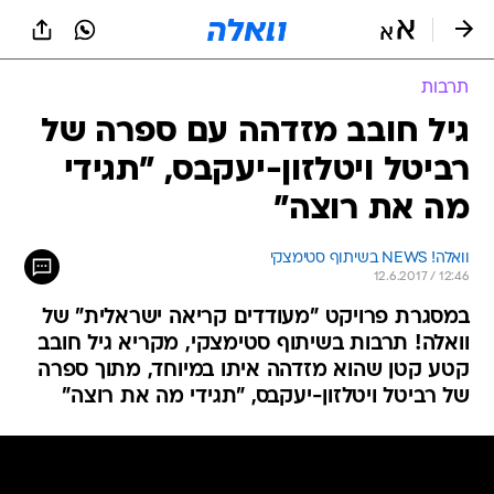
תרבות
גיל חובב מזדהה עם ספרה של
רביטל ויטלזון-יעקבס, "תגידי
מה את רוצה"
וואלה! NEWS בשיתוף סטימצקי
12.6.2017 / 12:46
במסגרת פרויקט "מעודדים קריאה ישראלית" של
וואלה! תרבות בשיתוף סטימצקי, מקריא גיל חובב
קטע קטן שהוא מזדהה איתו במיוחד, מתוך ספרה
של רביטל ויטלזון-יעקבס, "תגידי מה את רוצה"