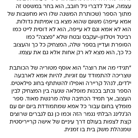
עצמה, אבל לדברי גיל חובב, הוא בחר במשפט זה
מתוך הספר (שכותרת המשנה שלו היא מחשבות של
אמא עייפה) משום שהוא מצא בו אמיתות גדולות.
הוא לא אמא וגם לא עייפה, הוא לא דוסית לייט כמו
רביטל ויטלזון-יעקבס ובטח שלא "פצצה" כמו
הסופרת ועדיין בספר שלה, המצחיק כל כך והעצוב
כל כך, הוא מצא לא רק אחות אלא גם את עצמו.
"תגידי מה את רוצה" הוא אוסף מטוריה של הכותבת
שצריכה להתמודד עם זוגיות, להיות אמא לארבעה
ילדים, לנהל קריירה ואפילו להשתתף בחוג פילאטיס.
הספר נכתב בכנות מופלאה שנעה בין המצחיק לבין
העצוב, אך תמיד הכתיבה שלה מרגשת מאוד. ספר
מומלץ בחום עבור כל אמא שמתמודדת ביום יום עם
הג'גלינג הבלתי נגמר הזה וכמו כן גם לגברים שרוצים
קצת לצפות בעולם דרך עיניים של אישה קרייריסטית
שמנהלת משק בית בו זמנית.