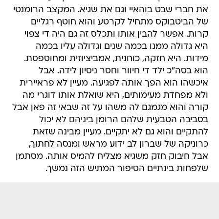
את חברי שבט בוהאיי וגם את שגיא. המקצב הרומנטי
של הביטבוקס מתחיל לקרטע והוא חוטף רגליים
קרות. אפשר להבין אותו ותכלס זה גם היה די צפוי 
היא גדולה ממנו בכמה שנים וגדולה עליו בכמה
מידות. היא חזקה, כוחנית, אמביציוזית ומחוספסת.
הוא בסה"כ ילד די חיוור וחסר ניסיון לידה. אבל
איכשהו הוא הפך אותה לפגיעה. מעיין לא פראיירית
ולא מפחדת מעימותים, היא שואלת אותו דוגרי מה
קורה והוא מגמגם לה משהו על זה שבאי זה פאן אבל
בסביבה הטבעית שלהם הרומן ביניהם לא יכול
להתקיים והוא גם לא יתקיים. מעיין מבינה שזאת
כרוניקה של שברון לב ידוע מראש ומנסה לחתוך,
אבל חיבוק חזק משגיא מצליח להמיס אותה. מסתמן
שלפחות בינתיים הסיפור המתיש הזה נמשך.