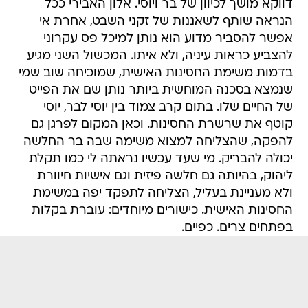
דווקא מושך לכיוון של בר ויוסי. אלון האבירי ככל
הנראה שותף לשאננות של זקני השבט, אחרת אי
אפשר להסביר מדוע הוא נותן למיכל פס עקרוני
להצביע כראות עיניה, ולא איתו. המכשול השני מגיע
בדמות משימת החסינות האישית, שמוכיחה שוב שמי
שנמצא בסכנה המוחשית ביותר נותן שם את הפייט
של החיים שלו. בתום קרב צמוד בין יוסי לבר, יוסי
קוטף את שרשרת החסינות. וכאן המקום לפרגן גם
להפקה, שהצליחה למצוא משימה שבה בר החלשה
יכולה להבריק. מי שעד עכשיו נראתה לי כמו תקלת
ליהוק, בהיותה גם חלשה פיזית וגם אישיות חיוורת
ולא מעניינת בעליל, הצליחה לתפקד יפה במשימת
החסינות האישית. כישורים מיוחדים: עוברת בקלות
בפתחים צרים. כפיים.