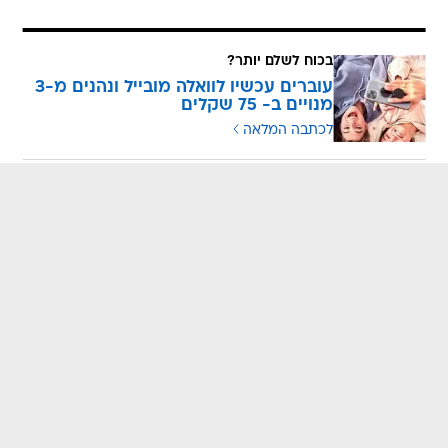
בכוח לשלם יותר?
עוברים עכשיו לוואלה מובייל ונהנים מ-3
מנויים ב- 75 שקלים
לכתבה המלאה