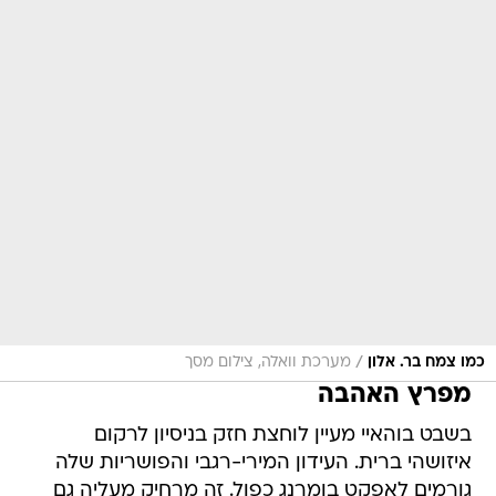
/
כמו צמח בר. אלון
מערכת וואלה, צילום מסך
מפרץ האהבה
בשבט בוהאיי מעיין לוחצת חזק בניסיון לרקום
איזושהי ברית. העידון המירי-רגבי והפושריות שלה
גורמים לאפקט בומרנג כפול. זה מרחיק מעליה גם