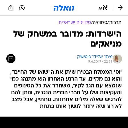
תרבות
/
טלוויזיה
/
טלוויזיה ישראלית
הישרדות: מדובר במשחק של
מניאקים
מיתר שליידר פוטשניק
17.6.2017 / 22:29
יוסי הממולח הבטיח שיתן את ה"שואו של החיים",
והוא גם מקיים. עד הרגע האחרון הוא מתנהג כמי
שנמצא עם הגב לקיר, משחרר את כל הטינופים
והעקיצות שלו על חברי הברית הנגדית, ונותן להם
להרגיש שאלה מילים אחרונות. סחתיין, אבל מצב
לא רע שזה יחזור לנשוך אותו בתחת