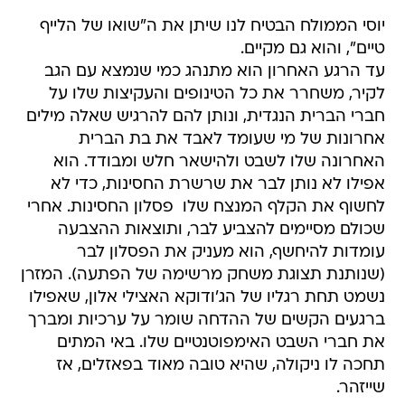
יוסי הממולח הבטיח לנו שיתן את ה"שואו של הלייף
טיים", והוא גם מקיים.
עד הרגע האחרון הוא מתנהג כמי שנמצא עם הגב
לקיר, משחרר את כל הטינופים והעקיצות שלו על
חברי הברית הנגדית, ונותן להם להרגיש שאלה מילים
אחרונות של מי שעומד לאבד את בת הברית
האחרונה שלו לשבט ולהישאר חלש ומבודד. הוא
אפילו לא נותן לבר את שרשרת החסינות, כדי לא
לחשוף את הקלף המנצח שלו  פסלון החסינות. אחרי
שכולם מסיימים להצביע לבר, ותוצאות ההצבעה
עומדות להיחשף, הוא מעניק את הפסלון לבר
(שנותנת תצוגת משחק מרשימה של הפתעה). המזרן
נשמט תחת רגליו של הג'ודוקא האצילי אלון, שאפילו
ברגעים הקשים של ההדחה שומר על ערכיות ומברך
את חברי השבט האימפוטנטיים שלו. באי המתים
תחכה לו ניקולה, שהיא טובה מאוד בפאזלים, אז
שייזהר.