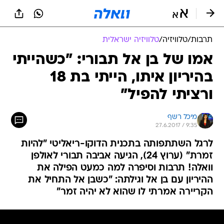
תרבות
/
טלוויזיה
/
טלוויזיה ישראלית
אמו של בן אל תבורי: "כשהייתי
בהיריון איתו, הייתי בת 18
ורציתי להפיל"
מיכל רשף
27.6.2017 / 9:35
לרגל השתתפותה בתכנית הדוקו-ריאליטי "להיות
זמרת" (ערוץ 24), הגיעה אביבה תבורי לאולפן
וואלה! תרבות וסיפרה למה כמעט הפילה את
ההיריון עם בן אל וגילתה: "כשבן אל התחיל את
הקריירה אמרתי לו שהוא לא יהיה זמר"