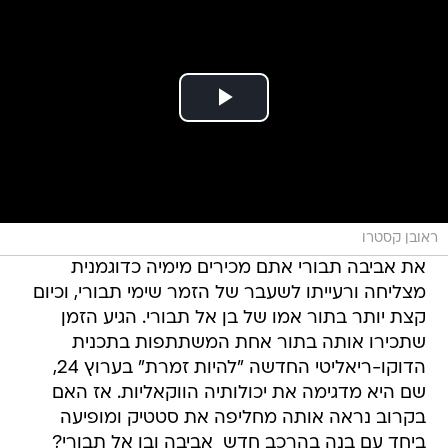
ראובן קסטרו
את אביבה תבורי אתם מכירים מימיה כדוגמנית
מצליחה ורעייתו לשעבר של הזמר שימי תבורי, וכיום
קצת יותר בתור אמו של בן אל תבורי. הגיע הזמן
שתכירו אותה בתור אחת המשתתפות בתכנית
הדוקו-ריאליטי החדשה "להיות זמרת" בערוץ 24,
שם היא מדגימה את יכולותיה הווקאליות. אז האם
בקרוב נראה אותה מחליפה את סטטיק ומופיעה
ביחד עם בנה בהרכב חדש  אביבה ובן אל תבורי?