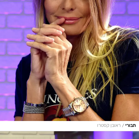
/
תבורי
ראובן קסטרו