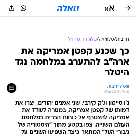
תרבות
/
טלוויזיה
/
טלוויזיה מחו"ל
כך שכנע קפטן אמריקה את
ארה"ב להתערב במלחמה נגד
היטלר
וואלה תרבות
29.6.2017 / 3:10
ג'ו סיימון וג'ק קירבי, שני אמנים יהודים, יצרו את
דמותו של קפטן אמריקה, במטרה לעודד את
אמריקה להצטרף אל כוחות הברית במלחמת
העולם השנייה. צפו בקטע מתוך "היסטוריה של
גיבורי העל" המתאר כיצד השפיעו השניים על