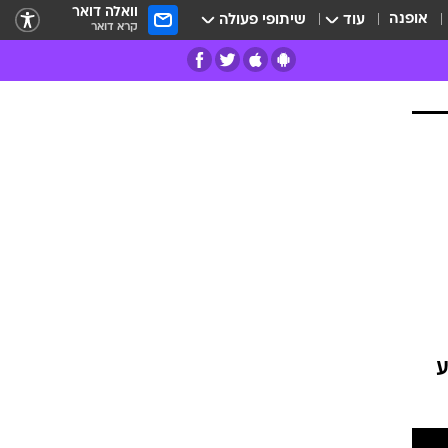
וואלה דואר
אופנה
עוד
שיתופי פעולה
קרא דואר
רים
פרות
ע