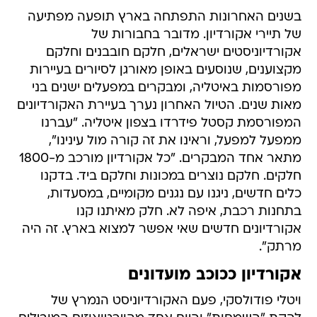
בשנים האחרונות התפתחה בארץ תופעה מפתיעה
של תיירי אקורדיון. מדובר בחבורות של
אקורדיוניסטים ישראלים, חלקם חובבנים וחלקם
מקצוענים, שנוסעים באופן מאורגן לסיורים בעיירות
מפורסמות באיטליה, ומבקרים במפעלים ישנים בני
מאות שנים. הטיול האחרון נערך בעיירת האקורדיונים
המפורסמת קסטל פידרדו בצפון איטליה. "עברנו
ממפעל למפעל, וראינו את זה קורה מול עינינו",
מתאר אחד המבקרים. "כל אקורדיון מורכב מ-1800
חלקים. חלקם נוצרים במכונות וחלקם ביד. בדקנו
כלים חדשים, ניגנו עם נגנים מקומיים, במסעדות,
בתחנות רכבת, איפה לא. חלק מאיתנו קנו
אקורדיונים חדשים שאי אפשר למצוא בארץ. זה היה
מרתק".
אקורדיון ככוכב מועדונים
ויטלי פודולסקי, פעם האקורדיוניסט הנמרץ של