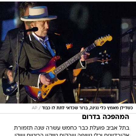
/
כשדילן מאמץ כלי נגינה, ברור שכדאי לתת לו כבוד
AP
המהפכה בדרום
בתל אביב פועלת כבר כחמש עשרה שנה תזמורת
אקורדיונים וכלי נשיפה שהקים טייקון הביטוח שוקי