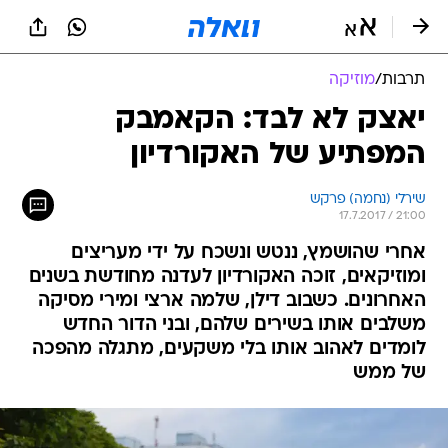
תרבות
/
מוזיקה
יאצק לא לבד: הקאמבק
המפתיע של האקורדיון
שירלי (נחמה) פרקש
17.7.2017 / 21:00
אחרי שהושמץ, ננטש ונשכח על ידי מעריצים
ומוזיקאים, זוכה האקורדיון לעדנה מחודשת בשנים
האחרונים. כשבוב דילן, שלמה ארצי ומירי מסיקה
משלבים אותו בשירים שלהם, ובני הדור החדש
לומדים לאהוב אותו בלי משקעים, מתגלה מהפכה
של ממש