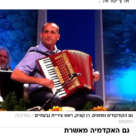
ארץ ישראל".
/
גם הקודקודים נסחפים. רן קוניק, ראש עיריית גבעתיים
באדיבות
המצולם
גם האקדמיה מאשרת