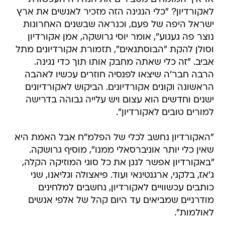
לאקורדיון? "כלי הנגינה הזה מזכיר לאנשים את ארץ
ישראל היפה של פעם, וכנראה שבשנים האחרונות
נוצר פה געגוע", אומר יוסי גרושקה, אמן אקורדיון
וסולן להקת "הבוסתנאים", תזמורת אקורדיונים מתל
אביב. "זה כלי שאתה מחבק אותו תוך כדי נגינה.
הרבה חבר'ה שיצאו לפנסיה חוזרים עכשיו לאהבה
הראשונה וקונים אקורדיונים. הביקוש לאקורדיונים
ישנים וחדשים הוא עצום ויש עלייה גבוהה בדרישה
למורים טובים לאקורדיון".
"האקורדיון נחשב לכלי של הפלמ"ח אבל האמת היא
שאין כלי יותר אוניברסאלי ממנו", מוסיף גרושקה.
"באקורדיון אפשר לנגן את כל סוגי המוזיקה הקלה,
ג'אז, בלקני, ארגנטינאי ועוד. פיאצולה וגליאנו, שני
כותבים עכשוויים לאקורדיון, נחשבים למלחינים
מודרניים שמביאים עד היום קהל של אלפי אנשים
לאולמות".