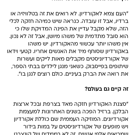
"העם צמא לאקורדיון. לא רואים את זה בטלוויזיה או
ברדיו, אבל זו עובדה. כנראה שיש כמיהה חזקה לכלי
הזה, שלא מקבל עדיין את הפינה המדויקת שלו כי
הוא סובל מתדמית של משהו מיושן, אבל זה לא נכון.
אין משהו יותר עכשווי מהאקורדיון. יש משהו
באקורדיון שסוחף מיד את האנשים אחריו. קטעי וידאו
של אקורדיוניסטים מקבלים מאות לייקים ועשרות
שיתופים בפייסבוק. כשאני מנגן לילדים בבתי הספר,
את רואה את הברק בעיניים. כולם רוצים לנגן בו".
זה קיים גם בעולם?
"סצנת האקורדיון חזקה מאד בצרפת ובכל ארצות
הבלקן. ברזיל הפכה בשנים האחרונות למעצמת
אקורדיונים. המוזיקה העממית שם כוללת אקורדיון
ויש מופעים של אקורדיוניסטים על במות בידור
שמביאים אלפי אנשים. זה לא בממדים של קונצרט