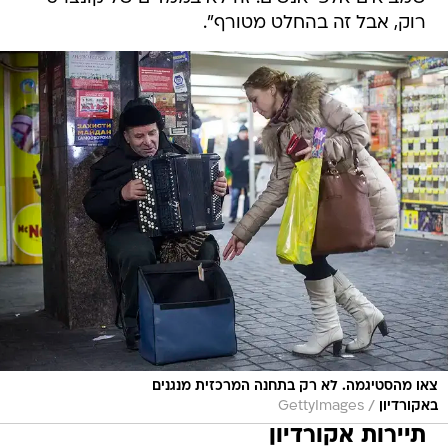
רוק, אבל זה בהחלט מטורף".
צאו מהסטיגמה. לא רק בתחנה המרכזית מנגנים
/
באקורדיון
GettyImages
תיירות אקורדיון