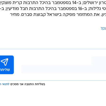
המחזמר יציג ב-13 בספטמבר בתיאטרון ירושלים; ב-14 בספטמבר בהיכל התרבות קרית מוצקין
ון. את המחזמר מפיקה בישראל קבוצת סברס. מחיר
נקל