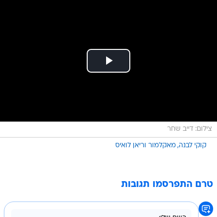
צילום: דייב שחר
קוקי לבנה
מאקלמור וריאן לואיס
טרם התפרסמו תגובות