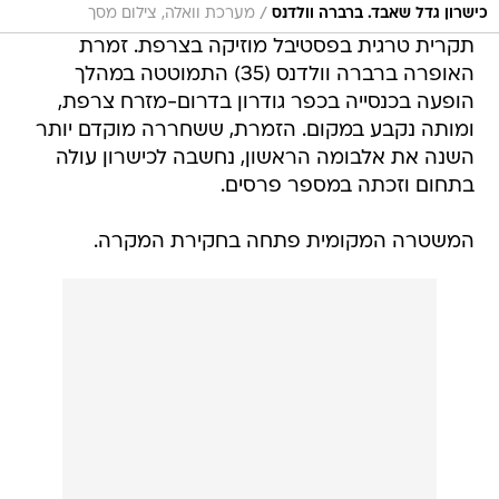
/
כישרון גדל שאבד. ברברה וולדנס
מערכת וואלה, צילום מסך
תקרית טרגית בפסטיבל מוזיקה בצרפת. זמרת
האופרה ברברה וולדנס (35) התמוטטה במהלך
הופעה בכנסייה בכפר גודרון בדרום-מזרח צרפת,
ומותה נקבע במקום. הזמרת, ששחררה מוקדם יותר
השנה את אלבומה הראשון, נחשבה לכישרון עולה
בתחום וזכתה במספר פרסים.
המשטרה המקומית פתחה בחקירת המקרה.