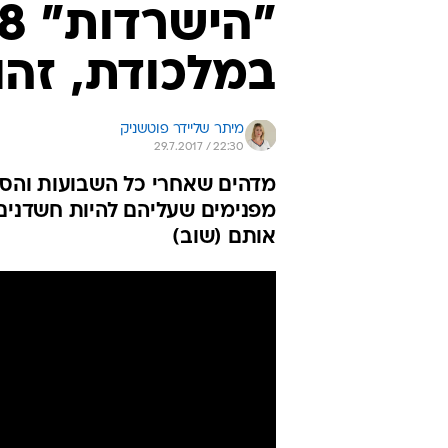
במלכודת, זהו
מיתר שליידר פוטשניק
29.7.2017 / 22:30
מדהים שאחרי כל השבועות והסט
מפנימים שעליהם להיות חשדנים 
אותם (שוב)