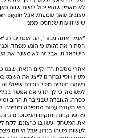
ומגדילה ואומרת מעיין, תוך שהיא מז
לא מאמין שהוא יכול להיות שווה כאן
שיש זוועות שנחסכו ממני.
"אמיר אתה גיבור", הם אומרים לו. "א
הסתיר את זהותו כי הונע מפחד. וכנ
הישראלית. אבל זה לא משנה את העו
אחרי מסיבת הדו קיום הזאת, שבט ט
מעיין ויוסי נבחרים לייצג את הש
כשהם חוזרים מיכל נזכרת שאולי זה ל
למשימה, כי לך תדע אם אפשר בכלל 
כפרה. העובדה שבני ברית הרוב (מיכל
היא תעודת עניות מחפירה ומביכה. ל
מהשחקנים החזקים והמסוכנים ביותר 
את המשחק ועשו בו כרצונם. לקח ליר
לעשות משהו בנדון. אבל הייתם מצפ