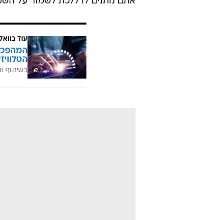
אתם נותנים לו ללכת לשמור על ה
עוד בוואל
הטלוויז
בשיתוף וו