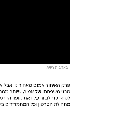
באדיבות רשת
פרק האיחוד אמנם מאחורינו, אבל א
מבני משפחתו של אמיר, שיותר ממחצ
לסוף  כדי לגזור עליו את קופון הדר
מתחילת הסרטון וכל המתמודדים בי ל