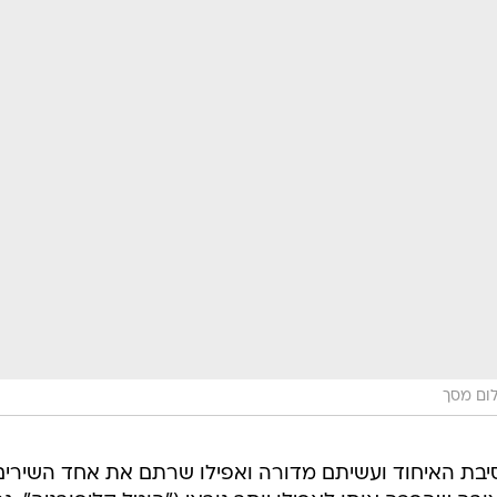
לום מסך
סיבת האיחוד ועשיתם מדורה ואפילו שרתם את אחד השירים