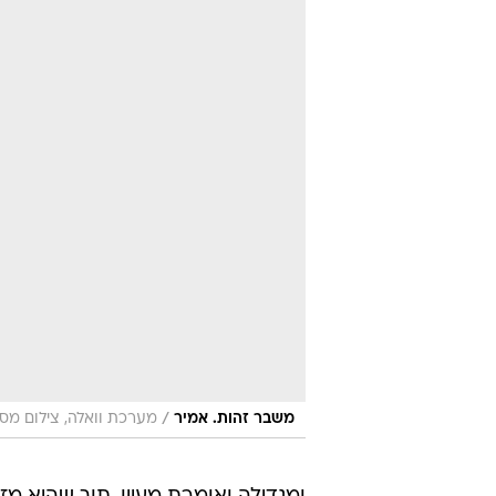
/
משבר זהות. אמיר
מערכת וואלה, צילום מס