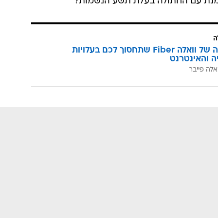
שמנת עם החתולה בעלת תשע הנשמות?
ה
המהפכה של וואלה Fiber שתחסוך לכם בעלויות
יה והאינטרנט
אלה פייבר