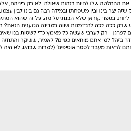
 ההחלטה שלו לחיות בזהות שאולה  לא רק ביניהם, אלא
שזה יצר בינו ובין משפחתו ובמידה רבה גם בינו לבין עצמו,
ים לחות. בספר קוראן שלא הבנתי על מה. על זה שהוא הסתיר
ש שרק ככה יזכה להזדמנות שווה במדינה הגזענית הזאת? 
ם לפרגן - רק לערבי שעשה כל מאמץ כדי לשטות בנו שאינו
דר בזה? למי אתם מוחאים כפיים? לאמיר, ששיקר והתחזה
ם לראות מעבר לסטריאוטיפים' (למרות שבואו, לא היה ל