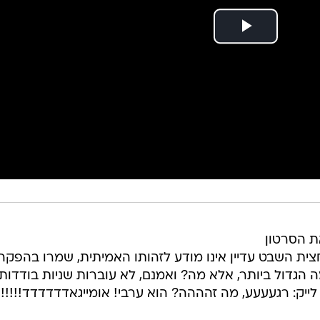
ת הסרטון
ית השבט עדיין אינו מודע לזהותו האמיתית, שמרו בהפקה
מה הגדול ביותר, אלא מה? ואמנם, לא עוברות שניות בודדות
ייק: רגעעעע, מה זהההה? הוא ערבי! אומייגאדדדדדד!!!!!