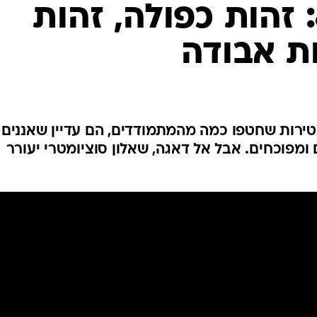
"הישרדות" 8: זהות כפולה, זהות
ת אבודה
ירות שחטפו כמה מהמתמודדים, הם עדיין שאננים 
ומפוכחים. אבל אל דאגה, שאלון סוציומטרי יעורר