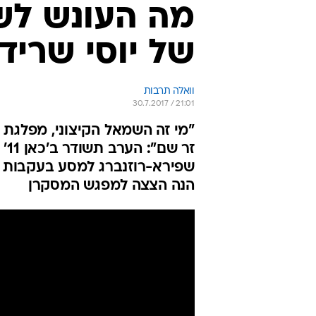
מה העונש לש
של יוסי שריד
וואלה תרבות
30.7.2017 / 21:01
"מי זה השמאל הקיצוני, מפלגת 
זר
שפירא-רוזנברג למסע בעקבות ש
הנה הצצה למפגש המסקרן