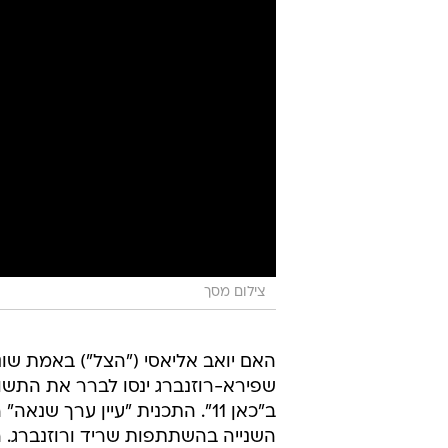
צילום מסך
האם יואב אליאסי ("הצל") באמת שו
ב"כאן 11". התכנית "עיין ערך
השנייה בהשתתפות שריד ורוזנברג. ה