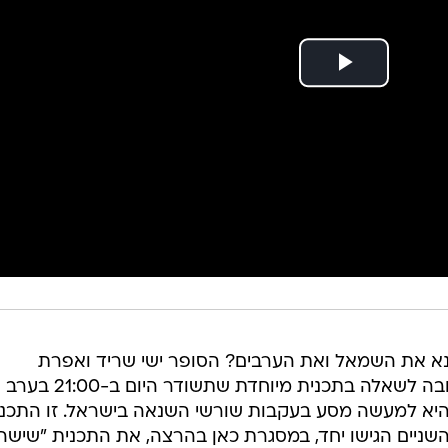
נא את השמאל ואת הערבים? הסופר ישי שריד ואפרת
שפירא-רוזנברג ינסו לברר את התשובה לשאלה בתכנית מיוחדת שתשודר היום ב-21:00 בערב
 שנאה" היא למעשה מסע בעקבות שורשי השנאה בישראל. זו התכנ
שניים הגישו יחד, במסגרת כאן בהרצה, את התכנית "שישה